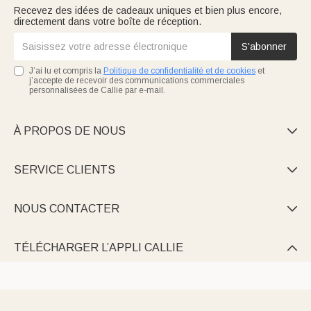
Recevez des idées de cadeaux uniques et bien plus encore,
directement dans votre boîte de réception.
S'abonner
J’ai lu et compris la
Politique de confidentialité et de cookies
et
j’accepte de recevoir des communications commerciales
personnalisées de Callie par e-mail.
À PROPOS DE NOUS

SERVICE CLIENTS

NOUS CONTACTER

TÉLÉCHARGER L’APPLI CALLIE
