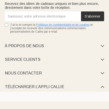
Recevez des idées de cadeaux uniques et bien plus encore,
directement dans votre boîte de réception.
S'abonner
J’ai lu et compris la
Politique de confidentialité et de cookies
et
j’accepte de recevoir des communications commerciales
personnalisées de Callie par e-mail.
À PROPOS DE NOUS

SERVICE CLIENTS

NOUS CONTACTER

TÉLÉCHARGER L’APPLI CALLIE
