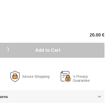
20.00
€
Add to Cart
Secure Shopping
's Privacy
Guarantee
turns
