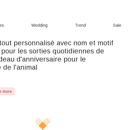
ies
Wedding
Trend
Sale
tout personnalisé avec nom et motif
e pour les sorties quotidiennes de
deau d'anniversaire pour le
e de l'animal
e more