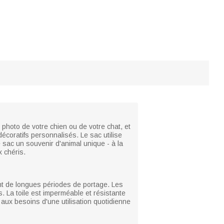
photo de votre chien ou de votre chat, et
coratifs personnalisés. Le sac utilise
 sac un souvenir d'animal unique - à la
 chéris.
nt de longues périodes de portage. Les
. La toile est imperméable et résistante
 aux besoins d'une utilisation quotidienne