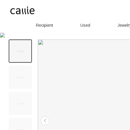
Recipient
Used
Jewelr