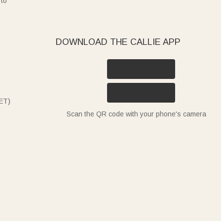
 to
DOWNLOAD THE CALLIE APP
ET)
Scan the QR code with your phone's camera