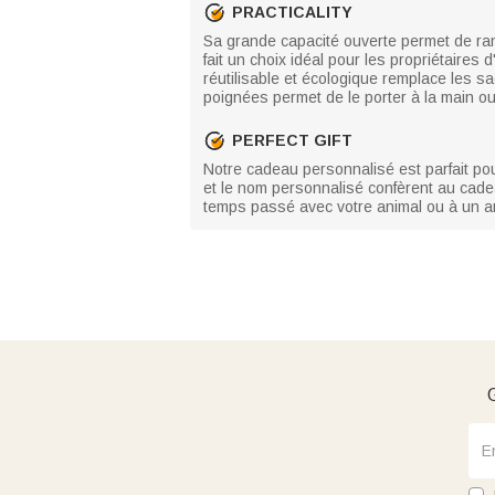
PRACTICALITY
Sa grande capacité ouverte permet de rang
fait un choix idéal pour les propriétaires
réutilisable et écologique remplace les 
poignées permet de le porter à la main ou 
PERFECT GIFT
Notre cadeau personnalisé est parfait pou
et le nom personnalisé confèrent au cadea
temps passé avec votre animal ou à un ami
G