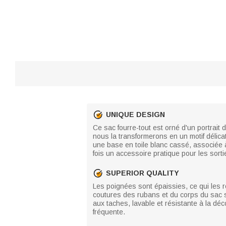
UNIQUE DESIGN
Ce sac fourre-tout est orné d'un portrait
nous la transformerons en un motif délic
une base en toile blanc cassé, associée 
fois un accessoire pratique pour les sort
SUPERIOR QUALITY
Les poignées sont épaissies, ce qui les 
coutures des rubans et du corps du sac so
aux taches, lavable et résistante à la déc
fréquente.