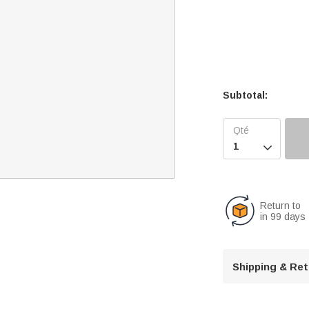
Subtotal:

Return to
in 99 days
Shipping & Re