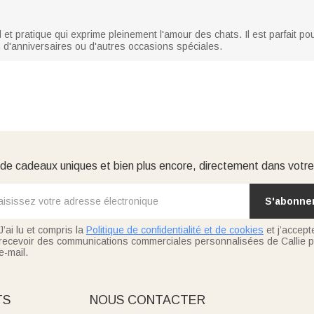
t pratique qui exprime pleinement l'amour des chats. Il est parfait pour 
 d'anniversaires ou d'autres occasions spéciales.
e cadeaux uniques et bien plus encore, directement dans votre
S'abonne
J’ai lu et compris la
Politique de confidentialité et de cookies
et j’accept
recevoir des communications commerciales personnalisées de Callie p
e-mail.
TS
NOUS CONTACTER