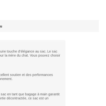
au
te une touche d'élégance au sac. Le sac
our la mère du chat. Vous pouvez choisir
xcellent soutien et des performances
onnement.
du sac en tant que bagage à main garantit
rtie décontractée, ce sac est un