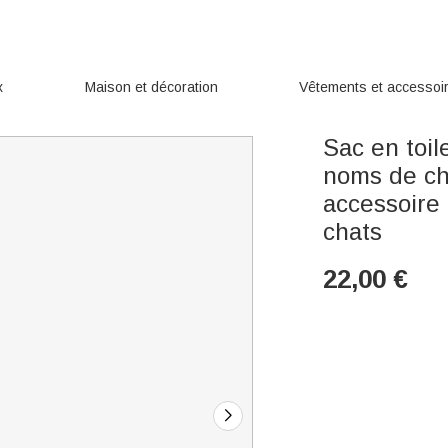
x
Maison et décoration
Vêtements et accessoi
Sac en toil
noms de ch
accessoire
chats
22,00
€