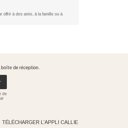
offrir à des amis, à la famille ou à
 boîte de réception.
r
e de
ar
TÉLÉCHARGER L’APPLI CALLIE