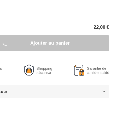
22,00
€
Ajouter au panier
us
Shopping
Garantie de
sécurisé
confidentialité
tour
