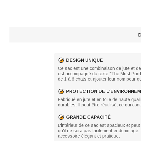
D
DESIGN UNIQUE
Ce sac est une combinaison de jute et de 
est accompagné du texte "The Most Purrfe
de 1 à 6 chats et ajouter leur nom pour q
PROTECTION DE L'ENVIRONNE
Fabriqué en jute et en toile de haute qual
durables. Il peut être réutilisé, ce qui c
GRANDE CAPACITÉ
L'intérieur de ce sac est spacieux et peut
qu'il ne sera pas facilement endommagé. Q
accessoire élégant et pratique.