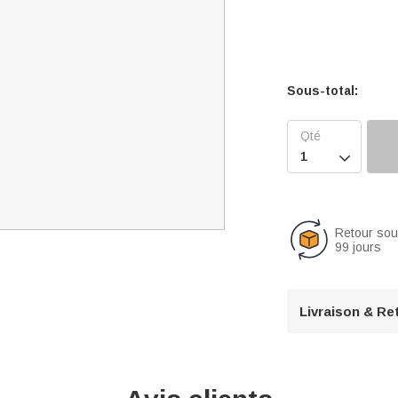
Sous-total:

Retour so
99 jours
Livraison & Re