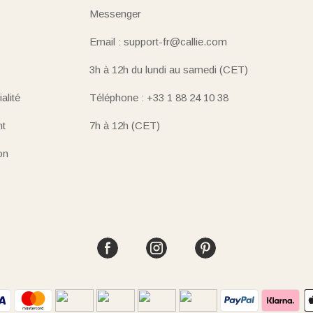
Messenger
Email : support-fr@callie.com
3h à 12h du lundi au samedi (CET)
alité
Téléphone : +33 1 88 24 10 38
nt
7h à 12h (CET)
on