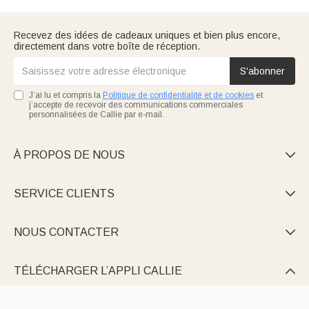
Recevez des idées de cadeaux uniques et bien plus encore,
directement dans votre boîte de réception.
S'abonner
J’ai lu et compris la
Politique de confidentialité et de cookies
et
j’accepte de recevoir des communications commerciales
personnalisées de Callie par e-mail.
À PROPOS DE NOUS

SERVICE CLIENTS

NOUS CONTACTER

TÉLÉCHARGER L’APPLI CALLIE
