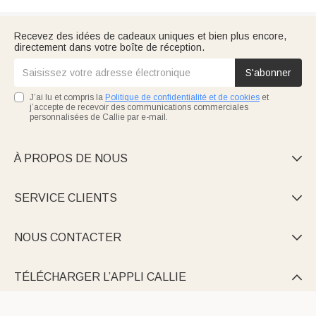
Recevez des idées de cadeaux uniques et bien plus encore,
directement dans votre boîte de réception.
S'abonner
J’ai lu et compris la
Politique de confidentialité et de cookies
et
j’accepte de recevoir des communications commerciales
personnalisées de Callie par e-mail.
À PROPOS DE NOUS

SERVICE CLIENTS

NOUS CONTACTER

TÉLÉCHARGER L’APPLI CALLIE
