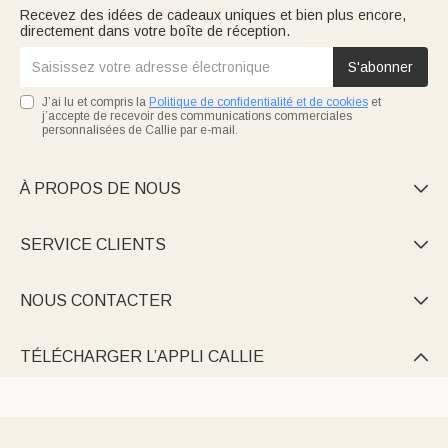
Recevez des idées de cadeaux uniques et bien plus encore,
directement dans votre boîte de réception.
S'abonner
J’ai lu et compris la
Politique de confidentialité et de cookies
et
j’accepte de recevoir des communications commerciales
personnalisées de Callie par e-mail.
À PROPOS DE NOUS

SERVICE CLIENTS

NOUS CONTACTER

TÉLÉCHARGER L’APPLI CALLIE
