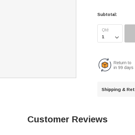
Subtotal:

Return to
in 99 days
Shipping & Re
Customer Reviews