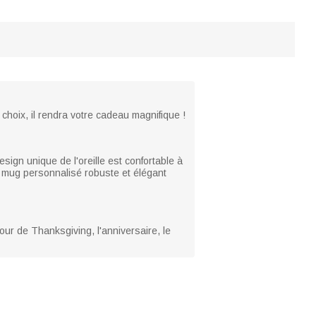
 choix, il rendra votre cadeau magnifique !
sign unique de l'oreille est confortable à
, ce mug personnalisé robuste et élégant
our de Thanksgiving, l'anniversaire, le