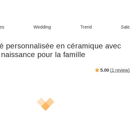
ies
Wedding
Trend
Sale
fé personnalisée en céramique avec
 naissance pour la famille
5.00
(
1
review)