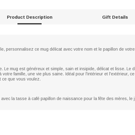
Product Description
Gift Details
le, personnalisez ce mug délicat avec votre nom et le papillon de votre
Le mug est généreux et simple, sain et insipide, délicat et lisse. Le de
à votre famille, une vie plus saine. Idéal pour l'intérieur et l'extérieur
out ce que vous voulez.
vec la tasse à café papillon de naissance pour la fête des mères, le j