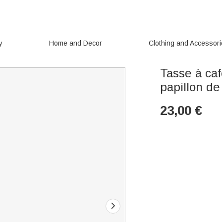
y
Home and Decor
Clothing and Accessor
Tasse à ca
papillon de
23,00
€