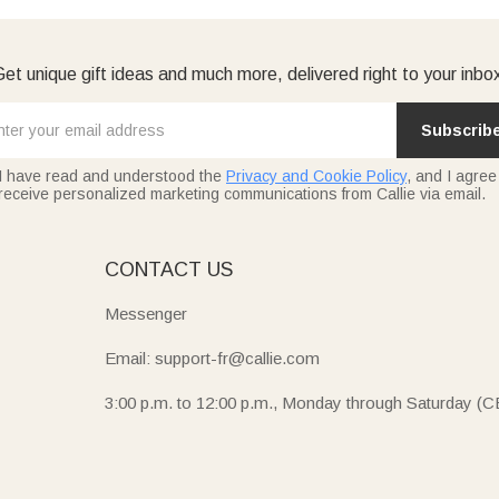
et unique gift ideas and much more, delivered right to your inbo
Subscrib
I have read and understood the
Privacy and Cookie Policy
, and I agree
receive personalized marketing communications from Callie via email.
E
CONTACT US
Messenger
Email: support-fr@callie.com
3:00 p.m. to 12:00 p.m., Monday through Saturday (C