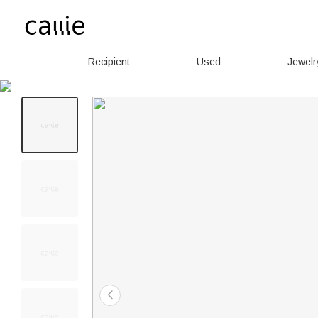
Recipient
Used
Jewelr