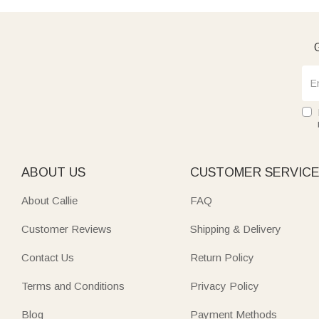
G
ABOUT US
CUSTOMER SERVIC
About Callie
FAQ
Customer Reviews
Shipping & Delivery
Contact Us
Return Policy
Terms and Conditions
Privacy Policy
Blog
Payment Methods