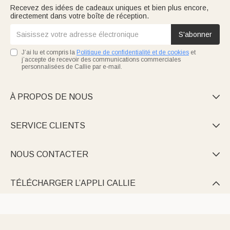
Recevez des idées de cadeaux uniques et bien plus encore,
directement dans votre boîte de réception.
S'abonner
J’ai lu et compris la
Politique de confidentialité et de cookies
et
j’accepte de recevoir des communications commerciales
personnalisées de Callie par e-mail.
À PROPOS DE NOUS

SERVICE CLIENTS

NOUS CONTACTER

TÉLÉCHARGER L’APPLI CALLIE
