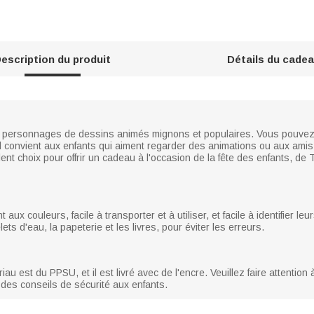
escription du produit
Détails du cade
e personnages de dessins animés mignons et populaires. Vous pouvez 
Il convient aux enfants qui aiment regarder des animations ou aux amis
lent choix pour offrir un cadeau à l'occasion de la fête des enfants, de
ux couleurs, facile à transporter et à utiliser, et facile à identifier leu
ets d'eau, la papeterie et les livres, pour éviter les erreurs.
ériau est du PPSU, et il est livré avec de l'encre. Veuillez faire attent
 des conseils de sécurité aux enfants.