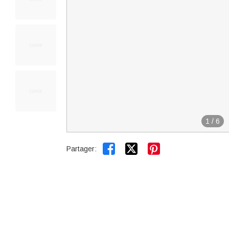
1
/
6


Partager: