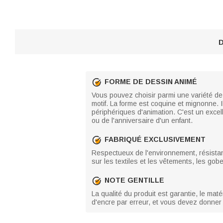
D
FORME DE DESSIN ANIMÉ
Vous pouvez choisir parmi une variété d
motif. La forme est coquine et mignonne. 
périphériques d'animation. C'est un excel
ou de l'anniversaire d'un enfant.
FABRIQUÉ EXCLUSIVEMENT
Respectueux de l'environnement, résistant a
sur les textiles et les vêtements, les gobel
NOTE GENTILLE
La qualité du produit est garantie, le mat
d'encre par erreur, et vous devez donner