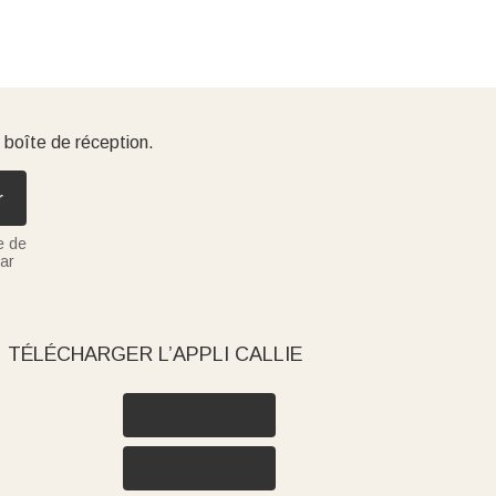
 boîte de réception.
r
e de
ar
TÉLÉCHARGER L’APPLI CALLIE