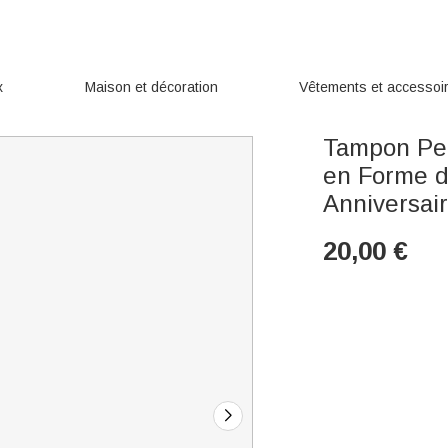
x
Maison et décoration
Vêtements et accessoi
Tampon Per
en Forme 
Anniversai
20,00
€