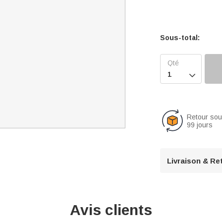
Sous-total:

Retour so
99 jours
Livraison & Re
Avis clients