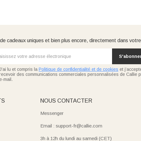
e cadeaux uniques et bien plus encore, directement dans votre
S'abonne
J’ai lu et compris la
Politique de confidentialité et de cookies
et j’accept
recevoir des communications commerciales personnalisées de Callie p
e-mail.
TS
NOUS CONTACTER
Messenger
Email : support-fr@callie.com
3h à 12h du lundi au samedi (CET)