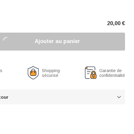
20,00
€
Ajouter au panier
us
Shopping
Garantie de
sécurisé
confidentialité
tour
