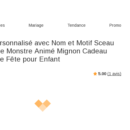
res
Mariage
Tendance
Promo
sonnalisé avec Nom et Motif Sceau
de Monstre Animé Mignon Cadeau
re Fête pour Enfant
5.00
(
1
avis)