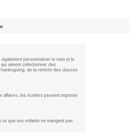
au
également personnaliser le nom et le
 qui aiment collectionner des
 Thanksgiving, de la rentrée des classes
rs affaires, les écoliers peuvent imprimer
ion à ce que vos enfants ne mangent pas