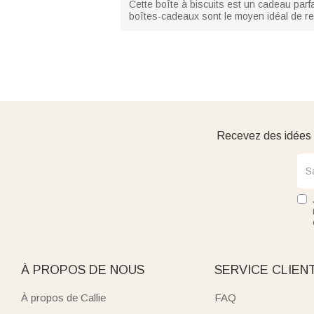
Cette boîte à biscuits est un cadeau parf
boîtes-cadeaux sont le moyen idéal de re
Recevez des idées d
À PROPOS DE NOUS
SERVICE CLIEN
À propos de Callie
FAQ