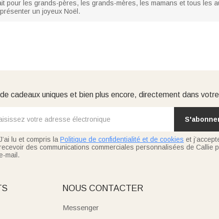
ait pour les grands-pères, les grands-mères, les mamans et tous les au
présenter un joyeux Noël.
e cadeaux uniques et bien plus encore, directement dans votre
S'abonne
J’ai lu et compris la
Politique de confidentialité et de cookies
et j’accept
recevoir des communications commerciales personnalisées de Callie p
e-mail.
TS
NOUS CONTACTER
Messenger