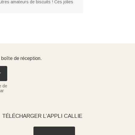
tres amateurs de biscuits ! Ces jolies
 boîte de réception.
r
e de
ar
TÉLÉCHARGER L’APPLI CALLIE