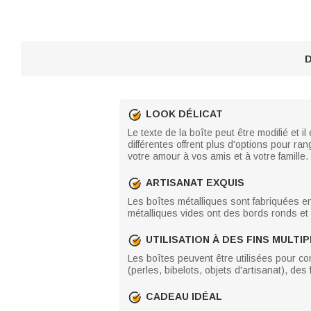
D
LOOK DÉLICAT
Le texte de la boîte peut être modifié et 
différentes offrent plus d'options pour r
votre amour à vos amis et à votre famille.
ARTISANAT EXQUIS
Les boîtes métalliques sont fabriquées en
métalliques vides ont des bords ronds et 
UTILISATION À DES FINS MULTI
Les boîtes peuvent être utilisées pour con
(perles, bibelots, objets d'artisanat), des
CADEAU IDÉAL