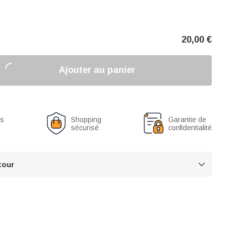
20,00
€
Ajouter au panier
us
Shopping
Garantie de
sécurisé
confidentialité
tour
