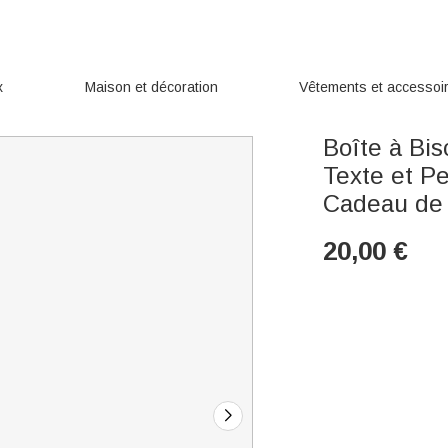
x
Maison et décoration
Vêtements et accessoi
Boîte à Bis
Texte et P
Cadeau de 
20,00
€