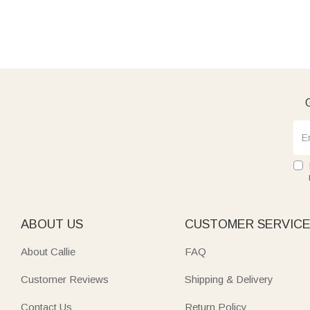
G
ABOUT US
CUSTOMER SERVIC
About Callie
FAQ
Customer Reviews
Shipping & Delivery
Contact Us
Return Policy