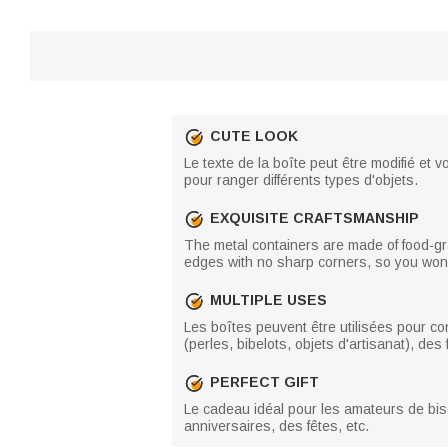
CUTE LOOK
Le texte de la boîte peut être modifié et 
pour ranger différents types d'objets.
EXQUISITE CRAFTSMANSHIP
The metal containers are made of food-gr
edges with no sharp corners, so you won'
MULTIPLE USES
Les boîtes peuvent être utilisées pour con
(perles, bibelots, objets d'artisanat), des
PERFECT GIFT
Le cadeau idéal pour les amateurs de biscu
anniversaires, des fêtes, etc.