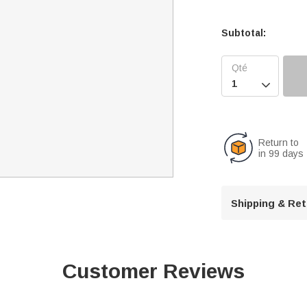
Subtotal:

Return to
in 99 days
Shipping & Re
Customer Reviews