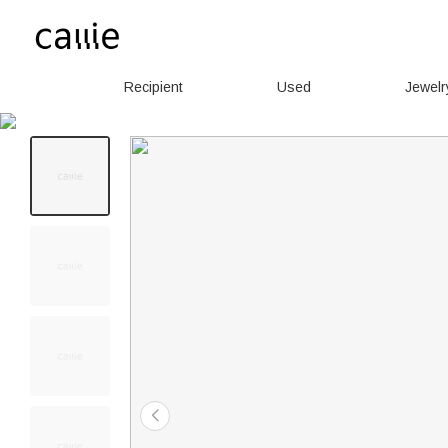
Recipient
Used
Jewelr