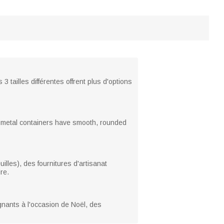
 tailles différentes offrent plus d'options
y metal containers have smooth, rounded
illes), des fournitures d'artisanat
re.
ignants à l'occasion de Noël, des