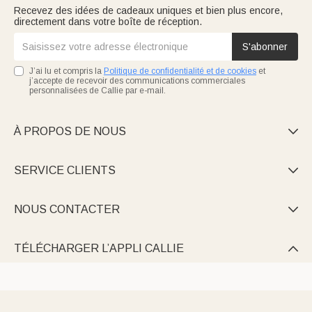
Recevez des idées de cadeaux uniques et bien plus encore,
directement dans votre boîte de réception.
S'abonner
J’ai lu et compris la
Politique de confidentialité et de cookies
et
j’accepte de recevoir des communications commerciales
personnalisées de Callie par e-mail.
À PROPOS DE NOUS

SERVICE CLIENTS

NOUS CONTACTER

TÉLÉCHARGER L’APPLI CALLIE
