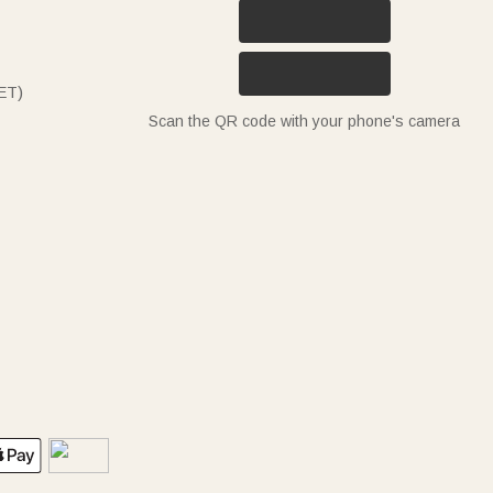
ET)
Scan the QR code with your phone's camera