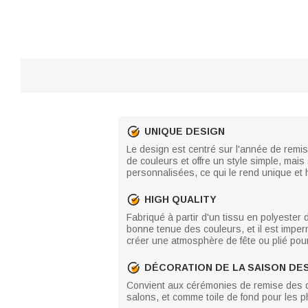
UNIQUE DESIGN
Le design est centré sur l'année de remis
de couleurs et offre un style simple, mai
personnalisées, ce qui le rend unique et
HIGH QUALITY
Fabriqué à partir d'un tissu en polyester 
bonne tenue des couleurs, et il est imperm
créer une atmosphère de fête ou plié pou
DÉCORATION DE LA SAISON DE
Convient aux cérémonies de remise des dip
salons, et comme toile de fond pour les p