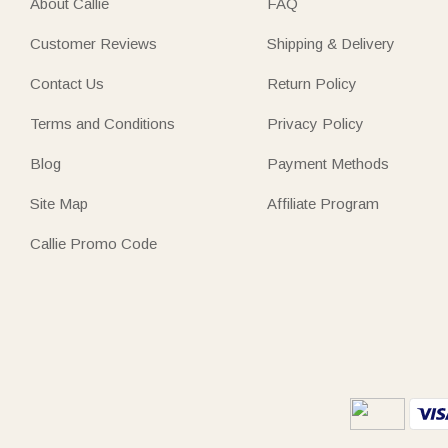
About Callie
FAQ
Customer Reviews
Shipping & Delivery
Contact Us
Return Policy
Terms and Conditions
Privacy Policy
Blog
Payment Methods
Site Map
Affiliate Program
Callie Promo Code