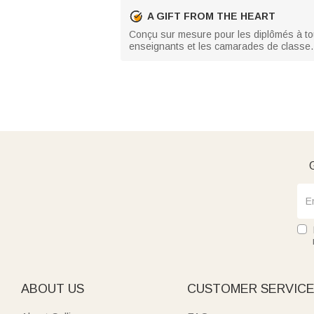
A GIFT FROM THE HEART
Conçu sur mesure pour les diplômés à tous
enseignants et les camarades de classe. Il
G
ABOUT US
CUSTOMER SERVIC