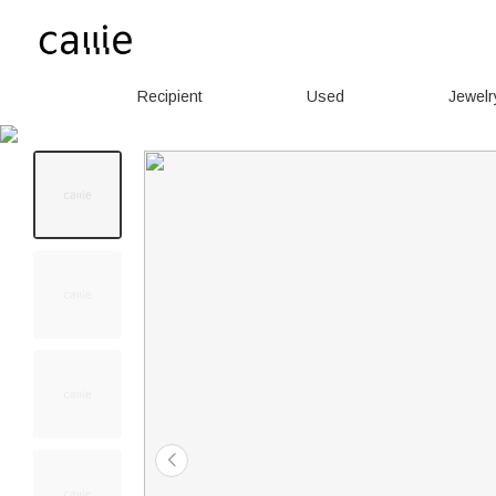
Recipient
Used
Jewelr