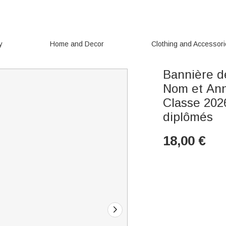
y
Home and Decor
Clothing and Accessor
Bannière de
Nom et Ann
Classe 202
diplômés
18,00
€