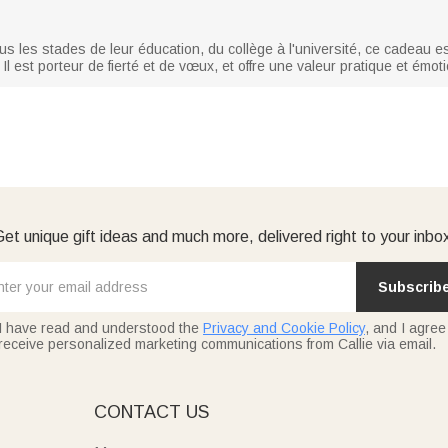
 les stades de leur éducation, du collège à l'université, ce cadeau est
 est porteur de fierté et de vœux, et offre une valeur pratique et émoti
et unique gift ideas and much more, delivered right to your inbo
Subscrib
I have read and understood the
Privacy and Cookie Policy
, and I agree
receive personalized marketing communications from Callie via email.
E
CONTACT US