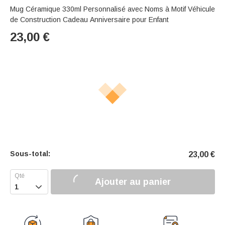
Mug Céramique 330ml Personnalisé avec Noms à Motif Véhicule
de Construction Cadeau Anniversaire pour Enfant
23,00
€
Sous-total:
23,00
€
Ajouter au panier
