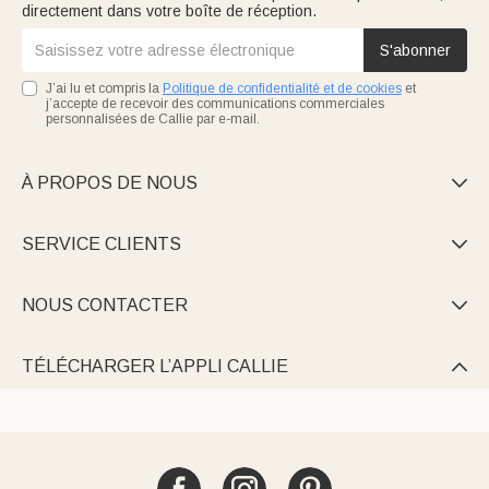
directement dans votre boîte de réception.
S'abonner
J’ai lu et compris la
Politique de confidentialité et de cookies
et
j’accepte de recevoir des communications commerciales
personnalisées de Callie par e-mail.
À PROPOS DE NOUS

SERVICE CLIENTS

NOUS CONTACTER

TÉLÉCHARGER L’APPLI CALLIE
