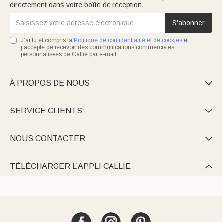
directement dans votre boîte de réception.
S'abonner
J’ai lu et compris la
Politique de confidentialité et de cookies
et
j’accepte de recevoir des communications commerciales
personnalisées de Callie par e-mail.
À PROPOS DE NOUS

SERVICE CLIENTS

NOUS CONTACTER

TÉLÉCHARGER L’APPLI CALLIE
