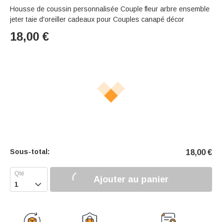
Housse de coussin personnalisée Couple fleur arbre ensemble
jeter taie d'oreiller cadeaux pour Couples canapé décor
18,00
€
Sous-total:
18,00
€
Ajouter au panier
