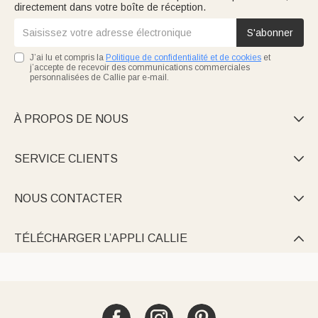
directement dans votre boîte de réception.
S'abonner
J’ai lu et compris la
Politique de confidentialité et de cookies
et
j’accepte de recevoir des communications commerciales
personnalisées de Callie par e-mail.
À PROPOS DE NOUS

SERVICE CLIENTS

NOUS CONTACTER

TÉLÉCHARGER L’APPLI CALLIE
