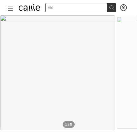


Été
1
/
8