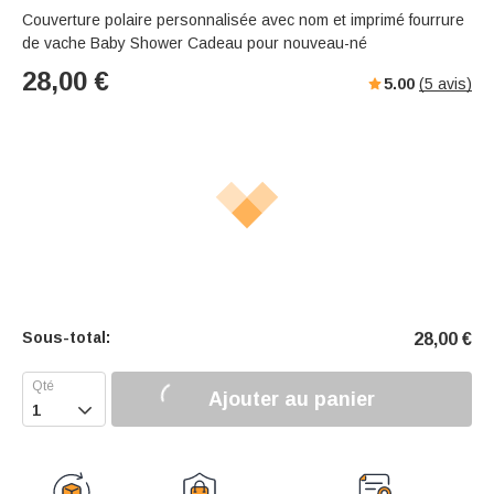
Couverture polaire personnalisée avec nom et imprimé fourrure
de vache Baby Shower Cadeau pour nouveau-né
28,00
€
5.00
(
5
avis)
Sous-total:
28,00
€
Ajouter au panier
