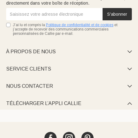
directement dans votre boîte de réception.
S'abonner
J’ai lu et compris la
Politique de confidentialité et de cookies
et
j’accepte de recevoir des communications commerciales
personnalisées de Callie par e-mail.
À PROPOS DE NOUS

SERVICE CLIENTS

NOUS CONTACTER

TÉLÉCHARGER L’APPLI CALLIE
