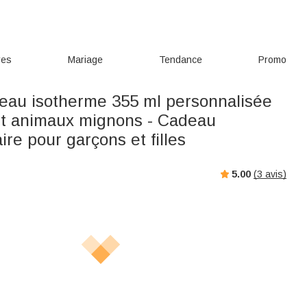
res
Mariage
Tendance
Promo
d'eau isotherme 355 ml personnalisée
t animaux mignons - Cadeau
ire pour garçons et filles
5.00
(
3
avis)