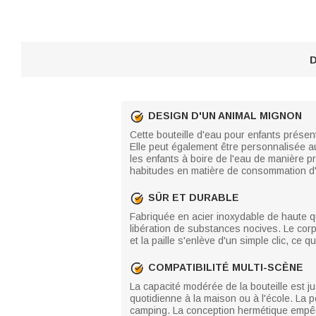
D
DESIGN D'UN ANIMAL MIGNON
Cette bouteille d'eau pour enfants prése
Elle peut également être personnalisée a
les enfants à boire de l'eau de manière pr
habitudes en matière de consommation d
SÛR ET DURABLE
Fabriquée en acier inoxydable de haute qu
libération de substances nocives. Le corps
et la paille s'enlève d'un simple clic, ce q
COMPATIBILITÉ MULTI-SCÈNE
La capacité modérée de la bouteille est ju
quotidienne à la maison ou à l'école. La p
camping. La conception hermétique empêche 