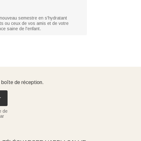
e nouveau semestre en s'hydratant
ts ou ceux de vos amis et de votre
ce saine de l'enfant.
 boîte de réception.
r
e de
ar