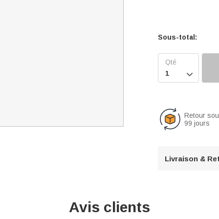
Sous-total:

Retour so
99 jours
Livraison & Re
Avis clients