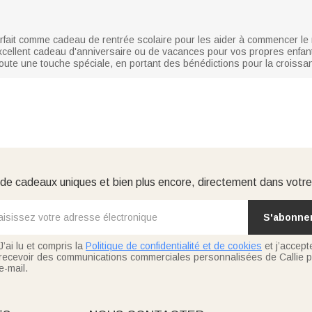
parfait comme cadeau de rentrée scolaire pour les aider à commencer l
xcellent cadeau d'anniversaire ou de vacances pour vos propres enfan
oute une touche spéciale, en portant des bénédictions pour la croissan
e cadeaux uniques et bien plus encore, directement dans votre
S'abonne
J’ai lu et compris la
Politique de confidentialité et de cookies
et j’accept
recevoir des communications commerciales personnalisées de Callie p
e-mail.