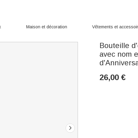
x
Maison et décoration
Vêtements et accessoi
Bouteille 
avec nom e
d'Anniversa
26,00
€