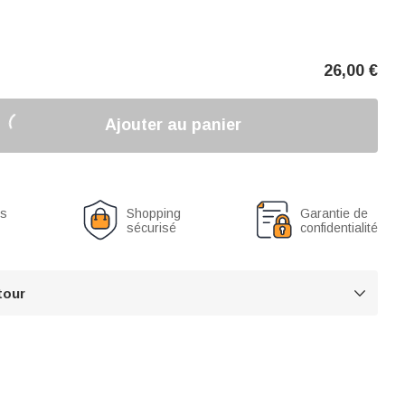
26,00
€
Ajouter au panier
us
Shopping
Garantie de
sécurisé
confidentialité
tour
