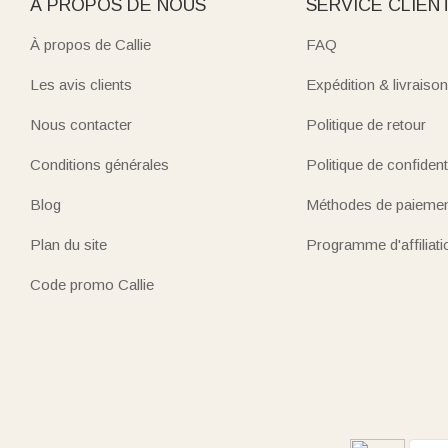
À PROPOS DE NOUS
SERVICE CLIEN
À propos de Callie
FAQ
Les avis clients
Expédition & livraison
Nous contacter
Politique de retour
Conditions générales
Politique de confidenti
Blog
Méthodes de paieme
Plan du site
Programme d'affiliati
Code promo Callie