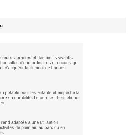
au
leurs vibrantes et des motifs vivants.
bouteilles d'eau ordinaires et encourage
rmet d'acquérir facilement de bonnes
eau potable pour les enfants et empêche la
core sa durabilité. Le bord est hermétique
ien.
 rend adaptée à une utilisation
tivités de plein air, au parc ou en
té.