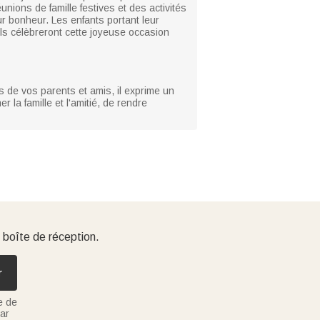
nions de famille festives et des activités
ur bonheur. Les enfants portant leur
ils célèbreront cette joyeuse occasion
ts de vos parents et amis, il exprime un
 la famille et l'amitié, de rendre
 boîte de réception.
r
e de
ar