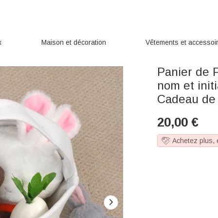
x
Maison et décoration
Vêtements et accessoi
Panier de 
nom et init
Cadeau de 
20,00
€
Achetez plus,