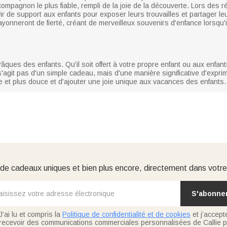
mpagnon le plus fiable, rempli de la joie de la découverte. Lors des réu
vir de support aux enfants pour exposer leurs trouvailles et partager le
yonneront de fierté, créant de merveilleux souvenirs d'enfance lorsqu'
âques des enfants. Qu'il soit offert à votre propre enfant ou aux enfan
'agit pas d'un simple cadeau, mais d'une manière significative d'exprimer
et plus douce et d'ajouter une joie unique aux vacances des enfants.
e cadeaux uniques et bien plus encore, directement dans votre
S'abonne
J’ai lu et compris la
Politique de confidentialité et de cookies
et j’accept
recevoir des communications commerciales personnalisées de Callie p