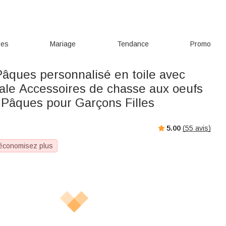
res
Mariage
Tendance
Promo
Pâques personnalisé en toile avec
iale Accessoires de chasse aux oeufs
Pâques pour Garçons Filles
5.00
(
55
avis)
 économisez plus