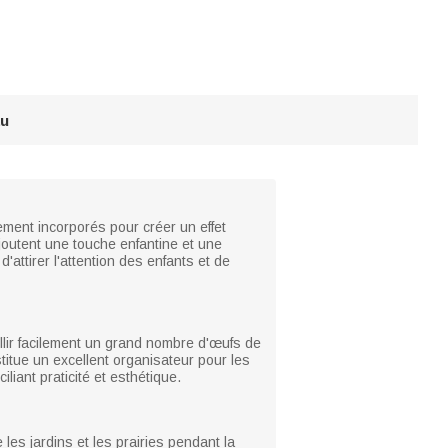
au
sement incorporés pour créer un effet
joutent une touche enfantine et une
attirer l'attention des enfants et de
illir facilement un grand nombre d'œufs de
itue un excellent organisateur pour les
iant praticité et esthétique.
les jardins et les prairies pendant la