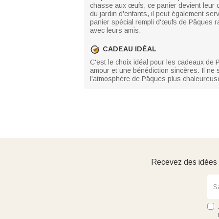
chasse aux œufs, ce panier devient leur co
du jardin d'enfants, il peut également ser
panier spécial rempli d'œufs de Pâques ra
avec leurs amis.
CADEAU IDÉAL
C'est le choix idéal pour les cadeaux de P
amour et une bénédiction sincères. Il ne s
l'atmosphère de Pâques plus chaleureuse 
Recevez des idées d