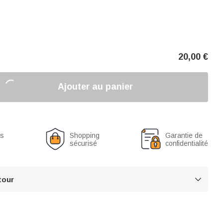
20,00
€
Ajouter au panier
us
Shopping
Garantie de
sécurisé
confidentialité
tour
