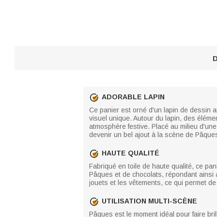
D
ADORABLE LAPIN
Ce panier est orné d'un lapin de dessin an
visuel unique. Autour du lapin, des éléme
atmosphère festive. Placé au milieu d'une
devenir un bel ajout à la scène de Pâque
HAUTE QUALITÉ
Fabriqué en toile de haute qualité, ce pan
Pâques et de chocolats, répondant ainsi 
jouets et les vêtements, ce qui permet de
UTILISATION MULTI-SCÈNE
Pâques est le moment idéal pour faire bri