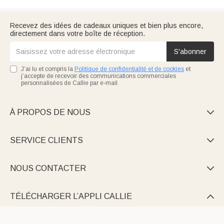
Recevez des idées de cadeaux uniques et bien plus encore,
directement dans votre boîte de réception.
S'abonner
J’ai lu et compris la
Politique de confidentialité et de cookies
et
j’accepte de recevoir des communications commerciales
personnalisées de Callie par e-mail.
À PROPOS DE NOUS

SERVICE CLIENTS

NOUS CONTACTER

TÉLÉCHARGER L’APPLI CALLIE
