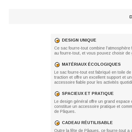
D
DESIGN UNIQUE
Ce sac fourre-tout combine l'atmosphère f
au fourre-tout, et vous pouvez choisir de 
MATÉRIAUX ÉCOLOGIQUES
Le sac fourre-tout est fabriqué en toile d
traction et offre un excellent support et
accessoire fiable pour les activités quoti
SPACIEUX ET PRATIQUE
Le design général offre un grand espace d
constitue un accessoire pratique et commo
de Pâques.
CADEAU RÉUTILISABLE
Outre la fête de Pâques, ce fourre-tout a 