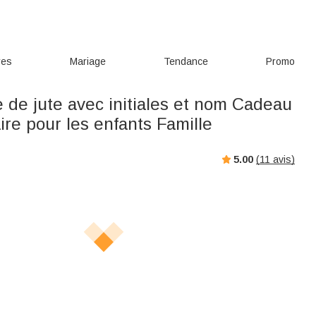
res
Mariage
Tendance
Promo
e de jute avec initiales et nom Cadeau
ire pour les enfants Famille
5.00
(
11
avis)