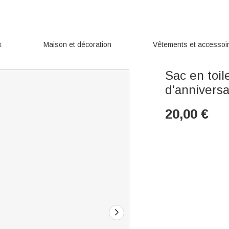
x
Maison et décoration
Vêtements et accessoi
Sac en toil
d'anniversa
20,00
€