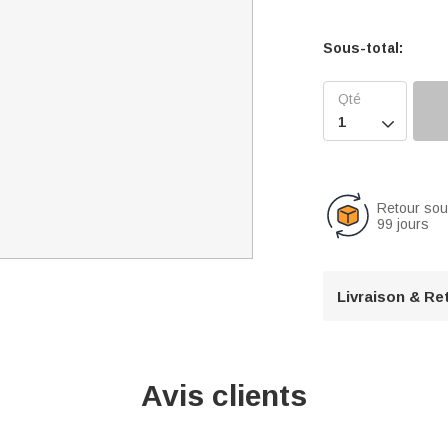
Sous-total:

Retour so
99 jours
Livraison & Re
Avis clients