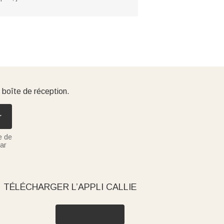
 boîte de réception.
r
e de
ar
TÉLÉCHARGER L’APPLI CALLIE