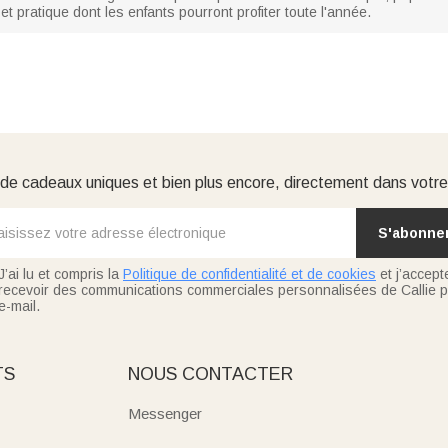
t pratique dont les enfants pourront profiter toute l'année.
e cadeaux uniques et bien plus encore, directement dans votre
S'abonne
J’ai lu et compris la
Politique de confidentialité et de cookies
et j’accept
recevoir des communications commerciales personnalisées de Callie p
e-mail.
TS
NOUS CONTACTER
Messenger