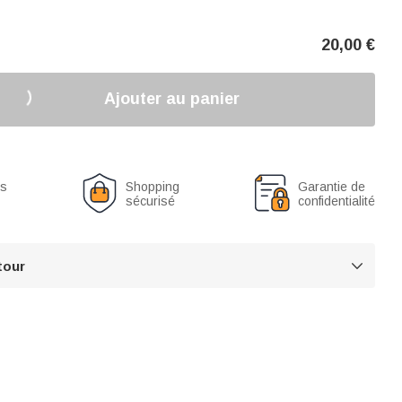
20,00
€
Ajouter au panier
us
Shopping
Garantie de
sécurisé
confidentialité
tour
