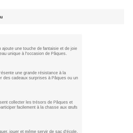
au
ajoute une touche de fantaisie et de joie
cadeau unique à l'occasion de Pâques.
 présente une grande résistance à la
orter des cadeaux surprises à Pâques ou un
sent collecter les trésors de Pâques et
participer facilement à la chasse aux œufs
iquer, jouer et même servir de sac d'école.