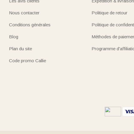
Les avis clients
Expédition & livraison
Nous contacter
Politique de retour
Conditions générales
Politique de confidenti
Blog
Méthodes de paieme
Plan du site
Programme d'affiliati
Code promo Callie