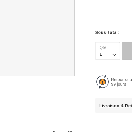
Sous-total:

Retour so
99 jours
Livraison & Re