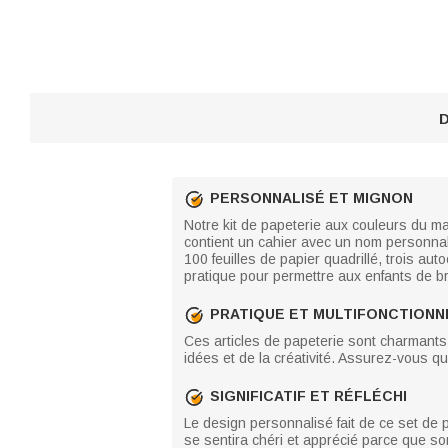
D
PERSONNALISÉ ET MIGNON
Notre kit de papeterie aux couleurs du ma
contient un cahier avec un nom personnali
100 feuilles de papier quadrillé, trois aut
pratique pour permettre aux enfants de b
PRATIQUE ET MULTIFONCTIONN
Ces articles de papeterie sont charmants e
idées et de la créativité. Assurez-vous q
SIGNIFICATIF ET RÉFLÉCHI
Le design personnalisé fait de ce set de 
se sentira chéri et apprécié parce que son