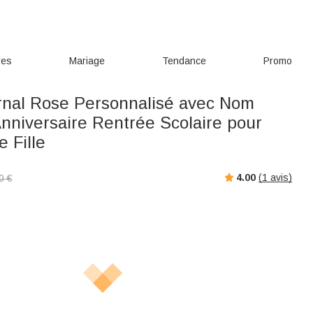
res
Mariage
Tendance
Promo
rnal Rose Personnalisé avec Nom
nniversaire Rentrée Scolaire pour
 Fille
4.00
(
1
avis)
0
€