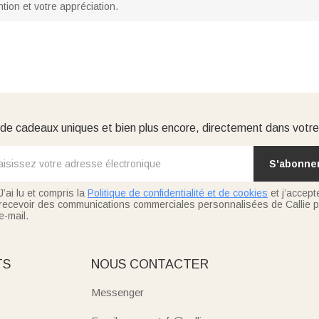
ntion et votre appréciation.
e cadeaux uniques et bien plus encore, directement dans votre
S'abonne
J’ai lu et compris la
Politique de confidentialité et de cookies
et j’accept
recevoir des communications commerciales personnalisées de Callie p
e-mail.
TS
NOUS CONTACTER
Messenger