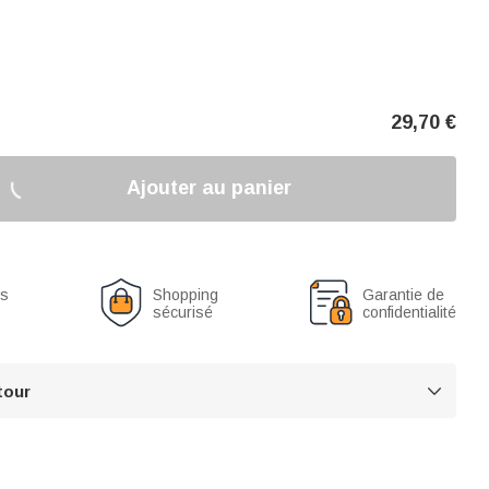
29,70
€
Ajouter au panier
us
Shopping
Garantie de
sécurisé
confidentialité
tour
