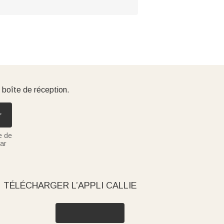
 boîte de réception.
r
e de
ar
TÉLÉCHARGER L’APPLI CALLIE