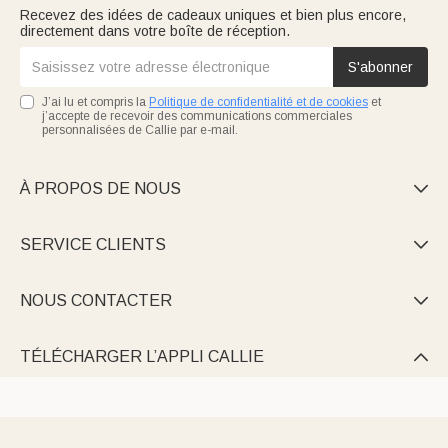
Recevez des idées de cadeaux uniques et bien plus encore,
directement dans votre boîte de réception.
S'abonner
J’ai lu et compris la
Politique de confidentialité et de cookies
et
j’accepte de recevoir des communications commerciales
personnalisées de Callie par e-mail.
À PROPOS DE NOUS

SERVICE CLIENTS

NOUS CONTACTER

TÉLÉCHARGER L’APPLI CALLIE
