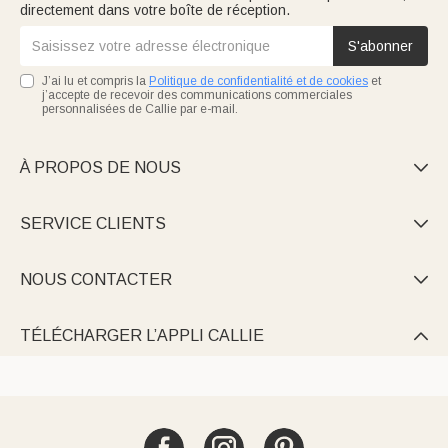
directement dans votre boîte de réception.
S'abonner
J’ai lu et compris la
Politique de confidentialité et de cookies
et
j’accepte de recevoir des communications commerciales
personnalisées de Callie par e-mail.
À PROPOS DE NOUS

SERVICE CLIENTS

NOUS CONTACTER

TÉLÉCHARGER L’APPLI CALLIE
