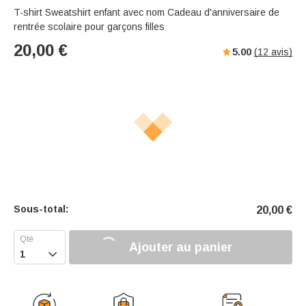
T-shirt Sweatshirt enfant avec nom Cadeau d'anniversaire de
rentrée scolaire pour garçons filles
20,00
€
5.00
(
12
avis)
Sous-total:
20,00
€
Ajouter au panier
