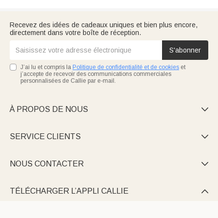
Recevez des idées de cadeaux uniques et bien plus encore,
directement dans votre boîte de réception.
S'abonner
J’ai lu et compris la
Politique de confidentialité et de cookies
et
j’accepte de recevoir des communications commerciales
personnalisées de Callie par e-mail.
À PROPOS DE NOUS

SERVICE CLIENTS

NOUS CONTACTER

TÉLÉCHARGER L’APPLI CALLIE
