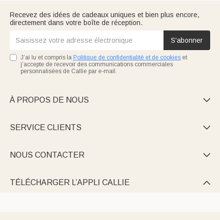
Recevez des idées de cadeaux uniques et bien plus encore,
directement dans votre boîte de réception.
S'abonner
J’ai lu et compris la
Politique de confidentialité et de cookies
et
j’accepte de recevoir des communications commerciales
personnalisées de Callie par e-mail.
À PROPOS DE NOUS

SERVICE CLIENTS

NOUS CONTACTER

TÉLÉCHARGER L’APPLI CALLIE
