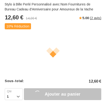
Stylo à Bille Perlé Personnalisé avec Nom Fournitures de
Bureau Cadeau d'Anniversaire pour Amoureux de la Vache
12,60
€
5.00
(
2
avis)
14,00
€
10% Réduction
Sous-total:
12,60
€
Ajouter au panier
