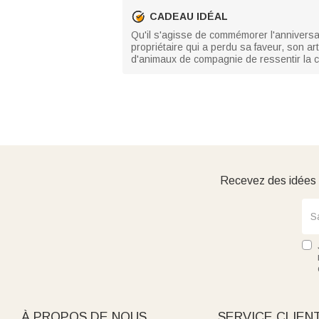
CADEAU IDÉAL
Qu'il s'agisse de commémorer l'anniversa
propriétaire qui a perdu sa faveur, son ar
d'animaux de compagnie de ressentir la con
Recevez des idées d
À PROPOS DE NOUS
SERVICE CLIEN