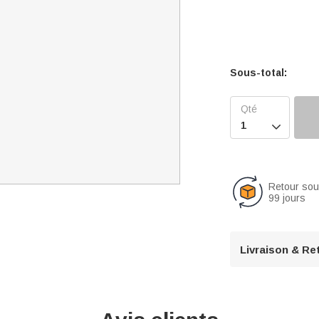
Sous-total:

Retour so
99 jours
Livraison & Re