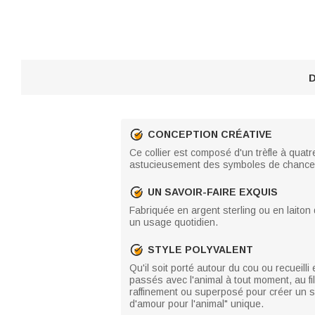
D
CONCEPTION CRÉATIVE
Ce collier est composé d'un trèfle à quatre
astucieusement des symboles de chance n
UN SAVOIR-FAIRE EXQUIS
Fabriquée en argent sterling ou en laiton 
un usage quotidien.
STYLE POLYVALENT
Qu'il soit porté autour du cou ou recueil
passés avec l'animal à tout moment, au fil 
raffinement ou superposé pour créer un st
d'amour pour l'animal" unique.