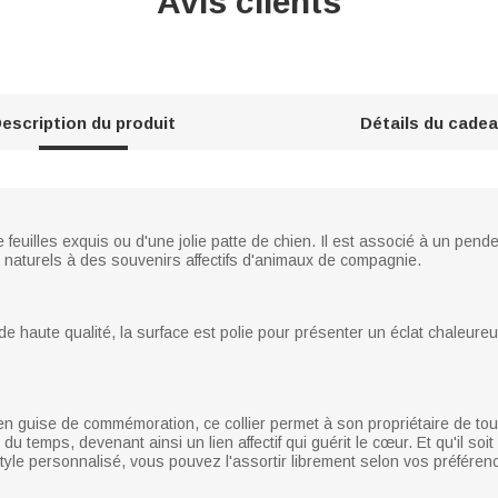
Avis clients
escription du produit
Détails du cade
 feuilles exquis ou d'une jolie patte de chien. Il est associé à un pende
aturels à des souvenirs affectifs d'animaux de compagnie.
de haute qualité, la surface est polie pour présenter un éclat chaleure
li en guise de commémoration, ce collier permet à son propriétaire de 
du temps, devenant ainsi un lien affectif qui guérit le cœur. Et qu'il so
yle personnalisé, vous pouvez l'assortir librement selon vos préférenc