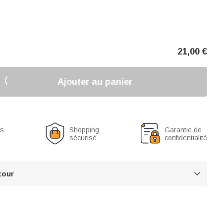
21,00
€
Ajouter au panier
us
Shopping
Garantie de
sécurisé
confidentialité
tour
