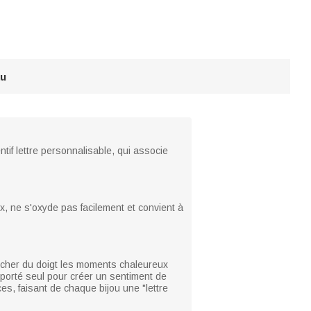
au
ntif lettre personnalisable, qui associe
ux, ne s'oxyde pas facilement et convient à
toucher du doigt les moments chaleureux
it porté seul pour créer un sentiment de
es, faisant de chaque bijou une "lettre