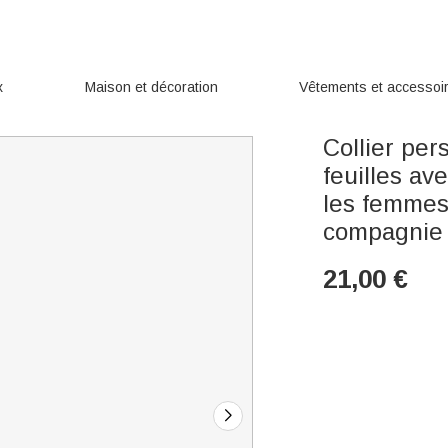
x
Maison et décoration
Vêtements et accessoi
Collier per
feuilles av
les femmes
compagnie
21,00
€