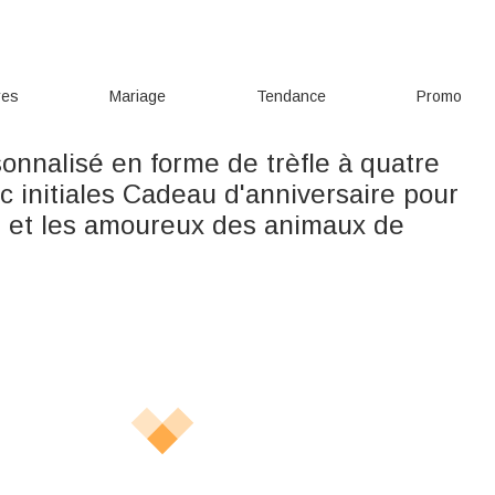
res
Mariage
Tendance
Promo
sonnalisé en forme de trèfle à quatre
ec initiales Cadeau d'anniversaire pour
 et les amoureux des animaux de