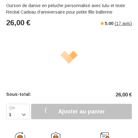
Ourson de danse en peluche personnalisé avec tutu et texte
Recital Cadeau d'anniversaire pour petite fille ballerine
26,00
€
5.00
(
17
avis)
Sous-total:
26,00
€
Ajouter au panier
