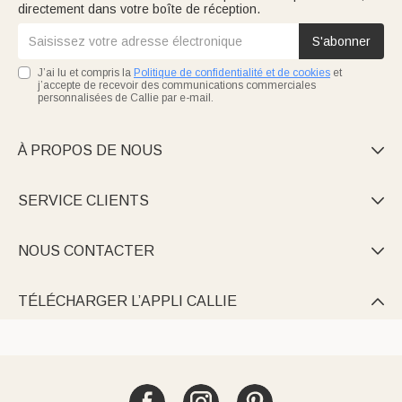
directement dans votre boîte de réception.
S'abonner
J’ai lu et compris la
Politique de confidentialité et de cookies
et
j’accepte de recevoir des communications commerciales
personnalisées de Callie par e-mail.
À PROPOS DE NOUS

SERVICE CLIENTS

NOUS CONTACTER

TÉLÉCHARGER L’APPLI CALLIE
