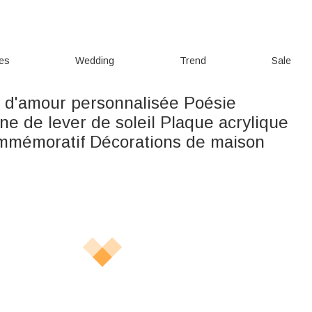
ies
Wedding
Trend
Sale
n d'amour personnalisée Poésie
ne de lever de soleil Plaque acrylique
mémoratif Décorations de maison