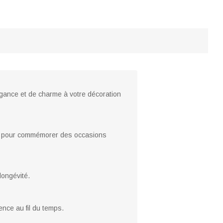
gance et de charme à votre décoration
 ou pour commémorer des occasions
longévité.
ence au fil du temps.