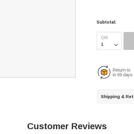
Subtotal:

Return to
in 99 days
Shipping & Re
Customer Reviews