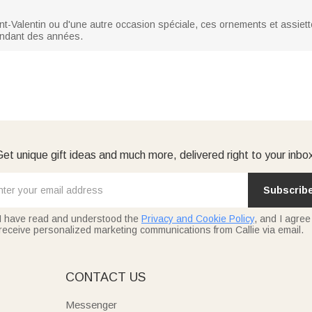
aint-Valentin ou d'une autre occasion spéciale, ces ornements et assiet
 pendant des années.
et unique gift ideas and much more, delivered right to your inbo
Subscrib
I have read and understood the
Privacy and Cookie Policy
, and I agree
receive personalized marketing communications from Callie via email.
E
CONTACT US
Messenger