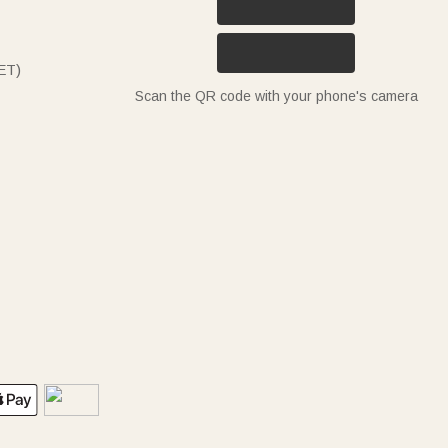
ET)
Scan the QR code with your phone's camera