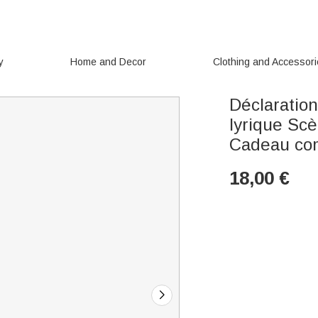
y
Home and Decor
Clothing and Accessor
Déclaratio
lyrique Scè
Cadeau com
18,00
€