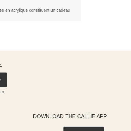
tes en acrylique constituent un cadeau
x.
e
 to
DOWNLOAD THE CALLIE APP