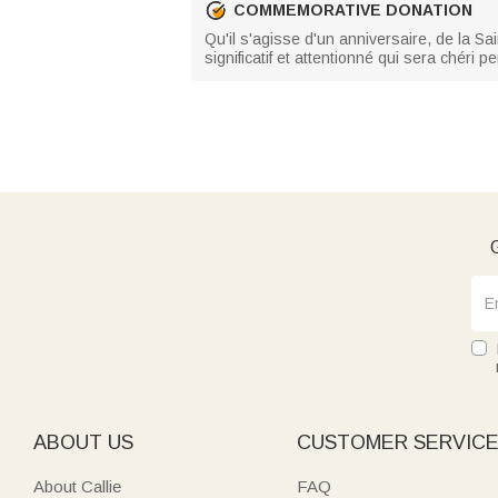
COMMEMORATIVE DONATION
Qu'il s'agisse d'un anniversaire, de la S
significatif et attentionné qui sera chéri
G
ABOUT US
CUSTOMER SERVIC
About Callie
FAQ