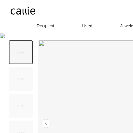
Recipient
Used
Jewelr