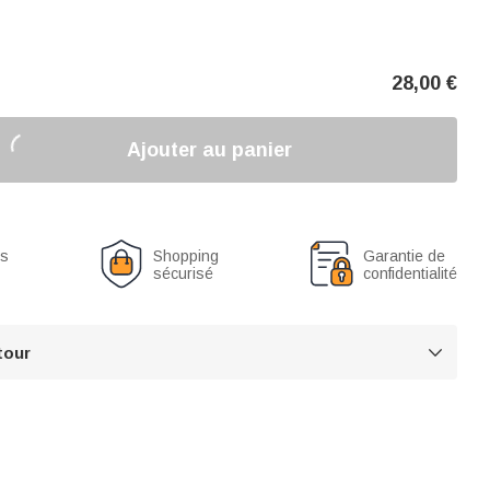
28,00
€
Ajouter au panier
us
Shopping
Garantie de
sécurisé
confidentialité
tour
