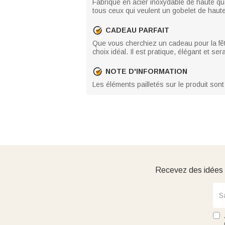
Fabriqué en acier inoxydable de haute quali
tous ceux qui veulent un gobelet de haut
CADEAU PARFAIT
Que vous cherchiez un cadeau pour la fêt
choix idéal. Il est pratique, élégant et s
NOTE D'INFORMATION
Les éléments pailletés sur le produit sont
Recevez des idées d