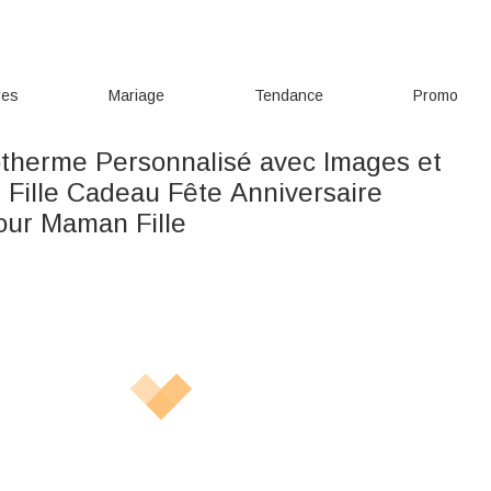
res
Mariage
Tendance
Promo
otherme Personnalisé avec Images et
Fille Cadeau Fête Anniversaire
our Maman Fille