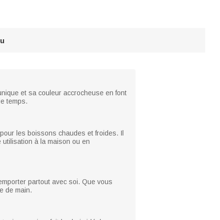
au
unique et sa couleur accrocheuse en font
de temps.
pour les boissons chaudes et froides. Il
utilisation à la maison ou en
l'emporter partout avec soi. Que vous
ée de main.