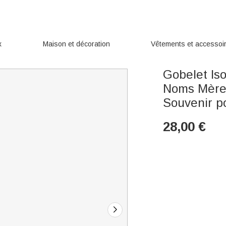
x
Maison et décoration
Vêtements et accessoi
Gobelet Is
Noms Mère 
Souvenir p
28,00
€