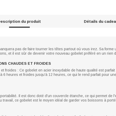
escription du produit
Détails du cade
anquera pas de faire tourner les têtes partout où vous irez. Sa forme 
ions, et il est sûr de devenir votre nouveau gobelet préféré en un rien 
ONS CHAUDES ET FROIDES
froides : Ce gobelet en acier inoxydable de haute qualité est parfait 
6 heures et froides jusqu'à 12 heures, ce qui le rend parfait pour une 
ortabilité. Il est donc doté d'un couvercle étanche, ce qui permet de 
u travail, ce gobelet est le moyen idéal de garder vos boissons à port