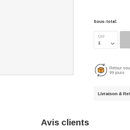
Sous-total:

Retour so
99 jours
Livraison & Re
Avis clients