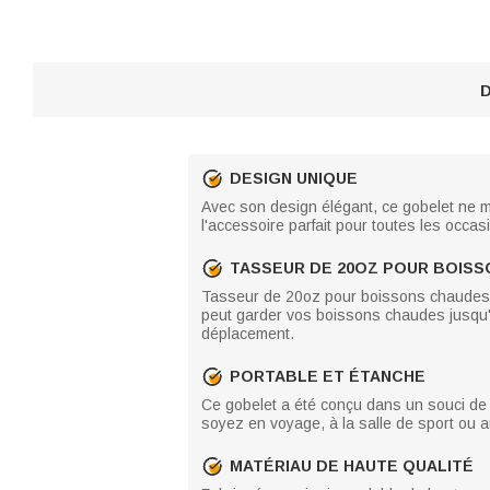
D
DESIGN UNIQUE
Avec son design élégant, ce gobelet ne m
l'accessoire parfait pour toutes les occas
TASSEUR DE 20OZ POUR BOISS
Tasseur de 20oz pour boissons chaudes et 
peut garder vos boissons chaudes jusqu'à 
déplacement.
PORTABLE ET ÉTANCHE
Ce gobelet a été conçu dans un souci de p
soyez en voyage, à la salle de sport ou a
MATÉRIAU DE HAUTE QUALITÉ