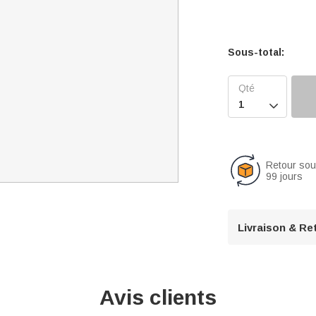
Sous-total:

Retour so
99 jours
Livraison & Re
Avis clients