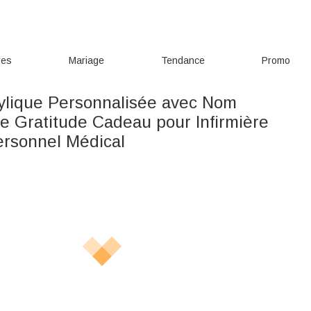
res
Mariage
Tendance
Promo
ylique Personnalisée avec Nom
re Gratitude Cadeau pour Infirmière
rsonnel Médical