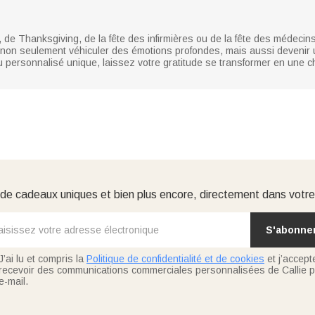
 de Thanksgiving, de la fête des infirmières ou de la fête des médecins,
eut non seulement véhiculer des émotions profondes, mais aussi devenir
 personnalisé unique, laissez votre gratitude se transformer en une 
e cadeaux uniques et bien plus encore, directement dans votre
S'abonne
J’ai lu et compris la
Politique de confidentialité et de cookies
et j’accept
recevoir des communications commerciales personnalisées de Callie p
e-mail.