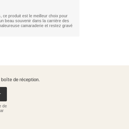
 ce produit est le meilleur choix pour
 un beau souvenir dans la carrière des
chaleureuse camaraderie et restez gravé
 boîte de réception.
r
e de
ar