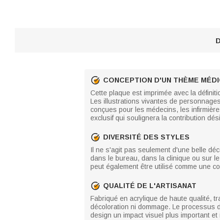
D
CONCEPTION D'UN THÈME MÉD
Cette plaque est imprimée avec la définit
Les illustrations vivantes de personnage
conçues pour les médecins, les infirmièr
exclusif qui soulignera la contribution dé
DIVERSITÉ DES STYLES
Il ne s'agit pas seulement d'une belle dé
dans le bureau, dans la clinique ou sur le 
peut également être utilisé comme une co
QUALITÉ DE L'ARTISANAT
Fabriqué en acrylique de haute qualité, tra
décoloration ni dommage. Le processus d'i
design un impact visuel plus important et