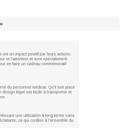
au
ont un impact positif par leurs actions.
r et l'attention et sont spécialement
pour en faire un cadeau commémoratif
rné du personnel médical. Qu'il soit placé
 design léger est facile à transporter et
ère.
antissant une utilisation à long terme sans
éclatante, ce qui confère à l'ensemble du