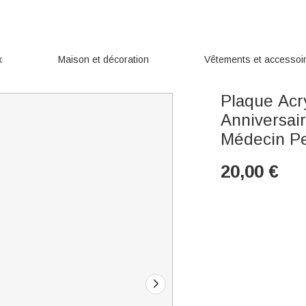
x
Maison et décoration
Vêtements et accessoi
Plaque Acr
Anniversai
Médecin Pe
20,00
€