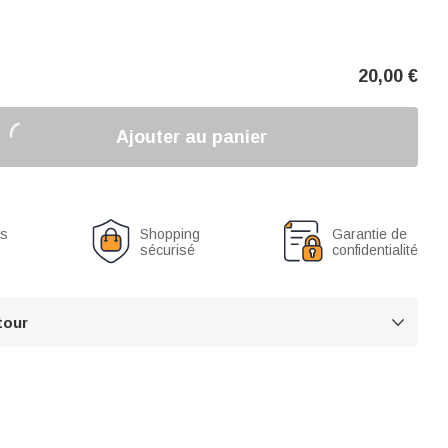
20,00
€
Ajouter au panier
us
Shopping
Garantie de
sécurisé
confidentialité
tour
