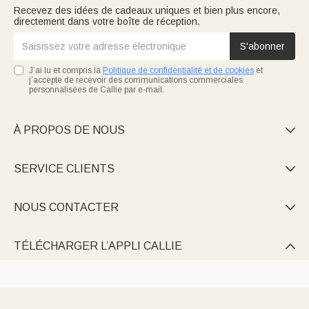
Recevez des idées de cadeaux uniques et bien plus encore,
directement dans votre boîte de réception.
S'abonner
J’ai lu et compris la
Politique de confidentialité et de cookies
et
j’accepte de recevoir des communications commerciales
personnalisées de Callie par e-mail.
À PROPOS DE NOUS

SERVICE CLIENTS

NOUS CONTACTER

TÉLÉCHARGER L’APPLI CALLIE
