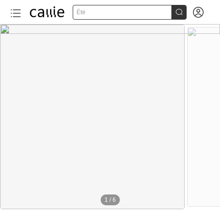


Été
1
/
6