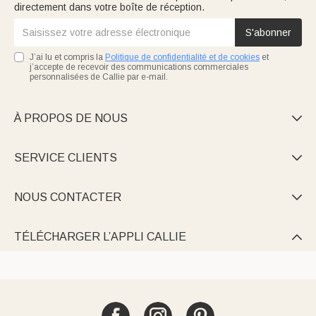
directement dans votre boîte de réception.
S'abonner
J’ai lu et compris la
Politique de confidentialité et de cookies
et
j’accepte de recevoir des communications commerciales
personnalisées de Callie par e-mail.
À PROPOS DE NOUS

SERVICE CLIENTS

NOUS CONTACTER

TÉLÉCHARGER L’APPLI CALLIE
