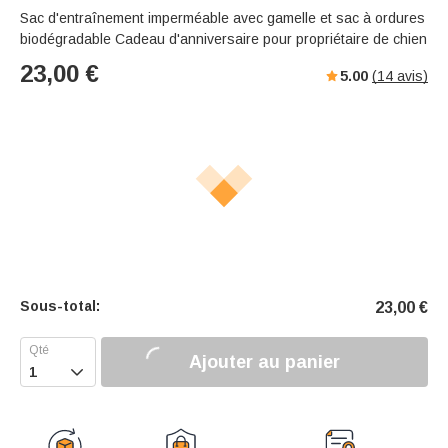
Sac d'entraînement imperméable avec gamelle et sac à ordures
biodégradable Cadeau d'anniversaire pour propriétaire de chien
23,00
€
5.00
(
14
avis)
Sous-total:
23,00
€
Ajouter au panier
