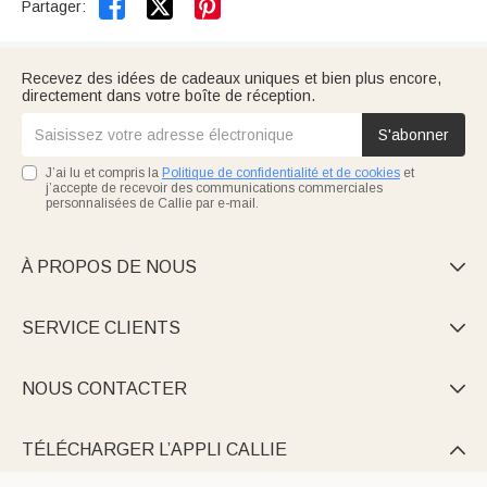


Partager:
Recevez des idées de cadeaux uniques et bien plus encore,
directement dans votre boîte de réception.
S'abonner
J’ai lu et compris la
Politique de confidentialité et de cookies
et
j’accepte de recevoir des communications commerciales
personnalisées de Callie par e-mail.
À PROPOS DE NOUS

SERVICE CLIENTS

NOUS CONTACTER

TÉLÉCHARGER L’APPLI CALLIE
