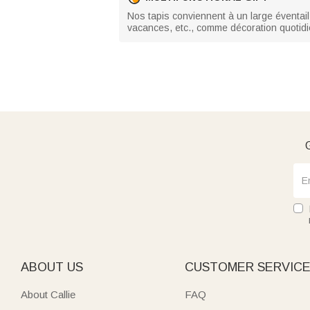
Nos tapis conviennent à un large éventail
vacances, etc., comme décoration quotidie
G
ABOUT US
CUSTOMER SERVIC
About Callie
FAQ