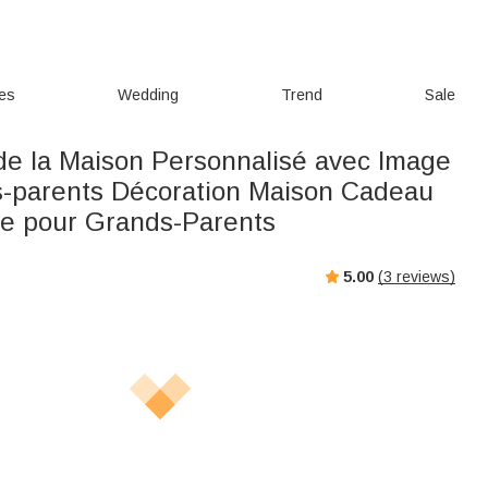
ies
Wedding
Trend
Sale
 de la Maison Personnalisé avec Image
-parents Décoration Maison Cadeau
re pour Grands-Parents
5.00
(
3
reviews)