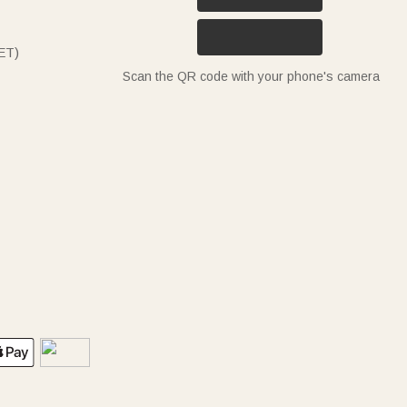
ET)
Scan the QR code with your phone's camera