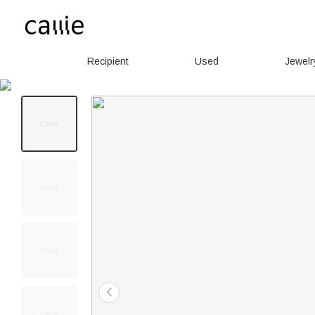
Recipient
Used
Jewelr