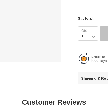
Subtotal:

Return to
in 99 days
Shipping & Re
Customer Reviews