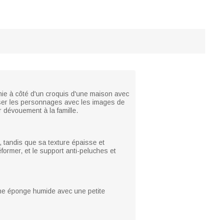
ie à côté d'un croquis d'une maison avec
iser les personnages avec les images de
 dévouement à la famille.
e, tandis que sa texture épaisse et
former, et le support anti-peluches et
ou une éponge humide avec une petite