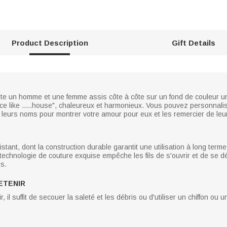
Product Description
Gift Details
te un homme et une femme assis côte à côte sur un fond de couleur un
ce like .....house", chaleureux et harmonieux. Vous pouvez personnal
 leurs noms pour montrer votre amour pour eux et les remercier de leur
stant, dont la construction durable garantit une utilisation à long term
technologie de couture exquise empêche les fils de s'ouvrir et de se dé
es.
ETENIR
nir, il suffit de secouer la saleté et les débris ou d'utiliser un chiffon 