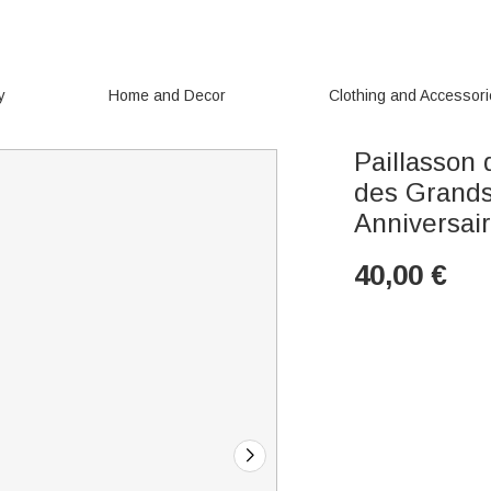
y
Home and Decor
Clothing and Accessor
Paillasson
des Grands
Anniversai
40,00
€