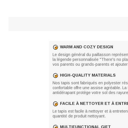
WARM AND COZY DESIGN
Le design général du paillasson représen
la légende personnalisée "There's no pla
vos parents ou grands-parents et ajouter
HIGH-QUALITY MATERIALS
Nos tapis sont fabriqués en polyester rési
confortable offre une assise agréable. La 
antidérapant protège votre sol des rayur
FACILE À NETTOYER ET À ENTR
Le tapis est facile à nettoyer et à entrete
quantité de produit nettoyant.
MULTIFUNCTIONAL GIFT