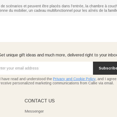
 de scénarios et peuvent être placés dans l'entrée, la chambre à couc
nne du mobilier, un cadeau multifonctionnel pour les aînés de la famill
et unique gift ideas and much more, delivered right to your inbo
Subscrib
I have read and understood the
Privacy and Cookie Policy
, and I agree
receive personalized marketing communications from Callie via email.
E
CONTACT US
Messenger