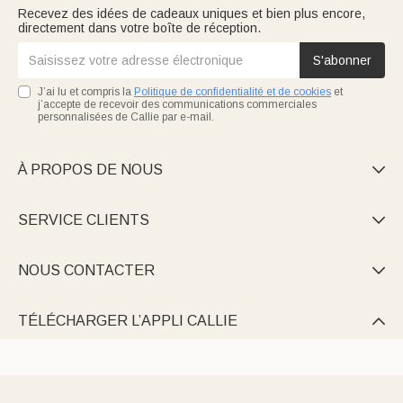
Recevez des idées de cadeaux uniques et bien plus encore,
directement dans votre boîte de réception.
S'abonner
J’ai lu et compris la
Politique de confidentialité et de cookies
et
j’accepte de recevoir des communications commerciales
personnalisées de Callie par e-mail.
À PROPOS DE NOUS

SERVICE CLIENTS

NOUS CONTACTER

TÉLÉCHARGER L’APPLI CALLIE
