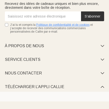
Recevez des idées de cadeaux uniques et bien plus encore,
directement dans votre boîte de réception.
S'abonner
J’ai lu et compris la
Politique de confidentialité et de cookies
et
j’accepte de recevoir des communications commerciales
personnalisées de Callie par e-mail.
À PROPOS DE NOUS

SERVICE CLIENTS

NOUS CONTACTER

TÉLÉCHARGER L’APPLI CALLIE
