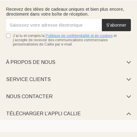
Recevez des idées de cadeaux uniques et bien plus encore,
directement dans votre boîte de réception.
S'abonner
J’ai lu et compris la
Politique de confidentialité et de cookies
et
j’accepte de recevoir des communications commerciales
personnalisées de Callie par e-mail.
À PROPOS DE NOUS

SERVICE CLIENTS

NOUS CONTACTER

TÉLÉCHARGER L’APPLI CALLIE
