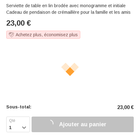
Serviette de table en lin brodée avec monogramme et initiale
Cadeau de pendaison de crémaillère pour la famille et les amis
23,00
€
Achetez plus, économisez plus
Sous-total:
23,00
€
Ajouter au panier
