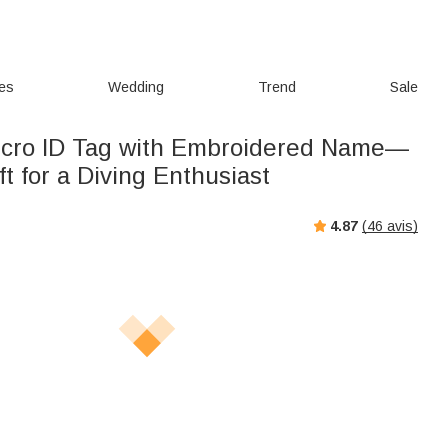
ies
Wedding
Trend
Sale
cro ID Tag with Embroidered Name—
ft for a Diving Enthusiast
4.87
(
46
avis)