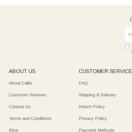
G
ABOUT US
CUSTOMER SERVIC
About Callie
FAQ
Customer Reviews
Shipping & Delivery
Contact Us
Return Policy
Terms and Conditions
Privacy Policy
Blog
Payment Methods