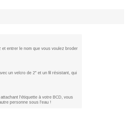
ez et entrer le nom que vous voulez broder
 un velcro de 2" et un fil résistant, qui
attachant l'étiquette à votre BCD, vous
autre personne sous l'eau !