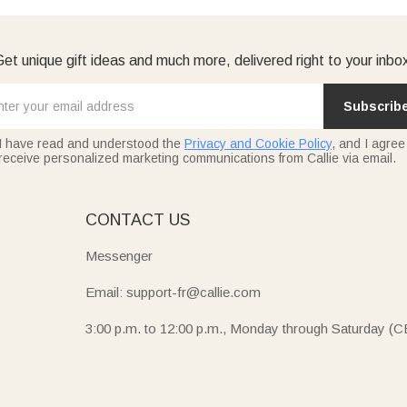
et unique gift ideas and much more, delivered right to your inbo
Subscrib
I have read and understood the
Privacy and Cookie Policy
, and I agree
receive personalized marketing communications from Callie via email.
E
CONTACT US
Messenger
Email: support-fr@callie.com
3:00 p.m. to 12:00 p.m., Monday through Saturday (C