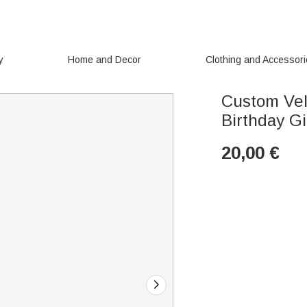
y
Home and Decor
Clothing and Accessor
Custom Vel
Birthday Gi
20,00
€