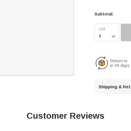
Subtotal:

Return to
in 99 days
Shipping & Re
Customer Reviews