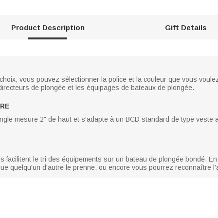
Product Description
Gift Details
e choix, vous pouvez sélectionner la police et la couleur que vous voul
 directeurs de plongée et les équipages de bateaux de plongée.
URE
ngle mesure 2" de haut et s'adapte à un BCD standard de type veste avec
 facilitent le tri des équipements sur un bateau de plongée bondé. En 
que quelqu'un d'autre le prenne, ou encore vous pourrez reconnaître l'