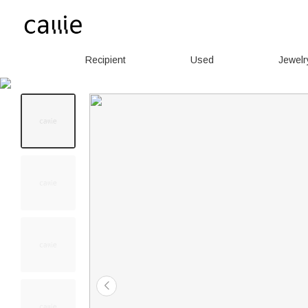
Recipient
Used
Jewelr