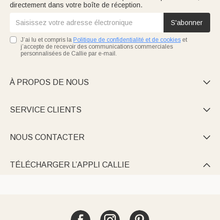
directement dans votre boîte de réception.
S'abonner
J’ai lu et compris la
Politique de confidentialité et de cookies
et
j’accepte de recevoir des communications commerciales
personnalisées de Callie par e-mail.
À PROPOS DE NOUS

SERVICE CLIENTS

NOUS CONTACTER

TÉLÉCHARGER L’APPLI CALLIE
