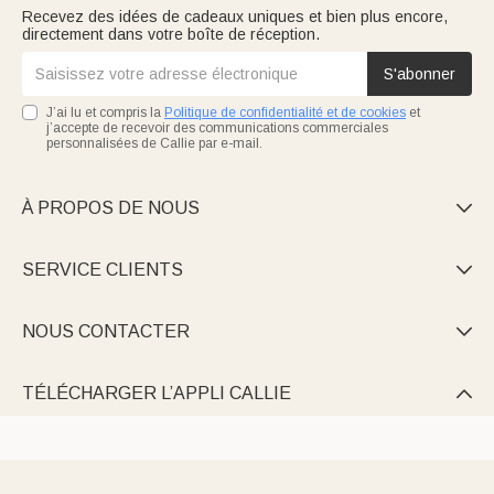
Recevez des idées de cadeaux uniques et bien plus encore,
directement dans votre boîte de réception.
S'abonner
J’ai lu et compris la
Politique de confidentialité et de cookies
et
j’accepte de recevoir des communications commerciales
personnalisées de Callie par e-mail.
À PROPOS DE NOUS

SERVICE CLIENTS

NOUS CONTACTER

TÉLÉCHARGER L’APPLI CALLIE
