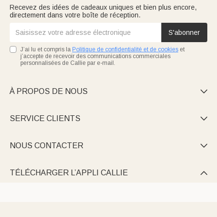
Recevez des idées de cadeaux uniques et bien plus encore,
directement dans votre boîte de réception.
S'abonner
J’ai lu et compris la
Politique de confidentialité et de cookies
et
j’accepte de recevoir des communications commerciales
personnalisées de Callie par e-mail.
À PROPOS DE NOUS

SERVICE CLIENTS

NOUS CONTACTER

TÉLÉCHARGER L’APPLI CALLIE
