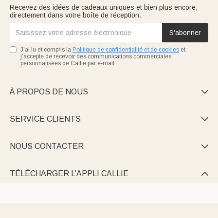
Recevez des idées de cadeaux uniques et bien plus encore,
directement dans votre boîte de réception.
S'abonner
J’ai lu et compris la
Politique de confidentialité et de cookies
et
j’accepte de recevoir des communications commerciales
personnalisées de Callie par e-mail.
À PROPOS DE NOUS

SERVICE CLIENTS

NOUS CONTACTER

TÉLÉCHARGER L’APPLI CALLIE
