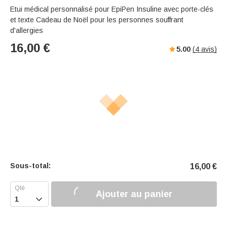
Etui médical personnalisé pour EpiPen Insuline avec porte-clés
et texte Cadeau de Noël pour les personnes souffrant
d'allergies
16,00
€
5.00
(
4
avis)
Sous-total:
16,00
€
Ajouter au panier
