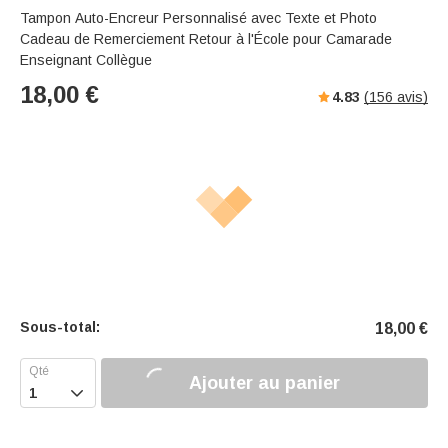
Tampon Auto-Encreur Personnalisé avec Texte et Photo
Cadeau de Remerciement Retour à l'École pour Camarade
Enseignant Collègue
18,00
€
4.83
(
156
avis)
Sous-total:
18,00
€
Ajouter au panier
