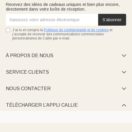
Recevez des idées de cadeaux uniques et bien plus encore,
directement dans votre boîte de réception.
S'abonner
J’ai lu et compris la
Politique de confidentialité et de cookies
et
j’accepte de recevoir des communications commerciales
personnalisées de Callie par e-mail.
À PROPOS DE NOUS

SERVICE CLIENTS

NOUS CONTACTER

TÉLÉCHARGER L’APPLI CALLIE
