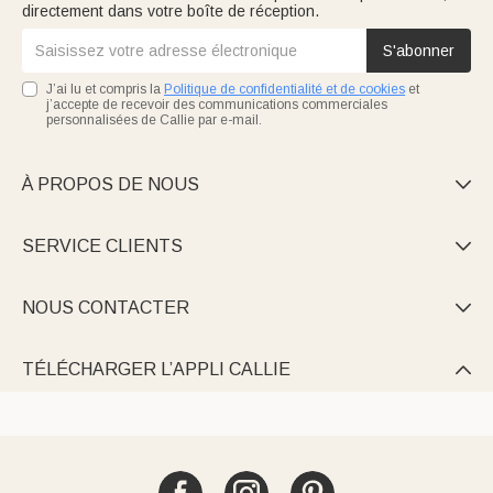
directement dans votre boîte de réception.
S'abonner
J’ai lu et compris la
Politique de confidentialité et de cookies
et
j’accepte de recevoir des communications commerciales
personnalisées de Callie par e-mail.
À PROPOS DE NOUS

SERVICE CLIENTS

NOUS CONTACTER

TÉLÉCHARGER L’APPLI CALLIE
