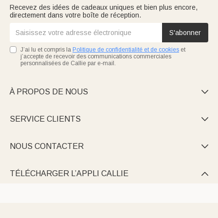
Recevez des idées de cadeaux uniques et bien plus encore,
directement dans votre boîte de réception.
S'abonner
J’ai lu et compris la
Politique de confidentialité et de cookies
et
j’accepte de recevoir des communications commerciales
personnalisées de Callie par e-mail.
À PROPOS DE NOUS

SERVICE CLIENTS

NOUS CONTACTER

TÉLÉCHARGER L’APPLI CALLIE
