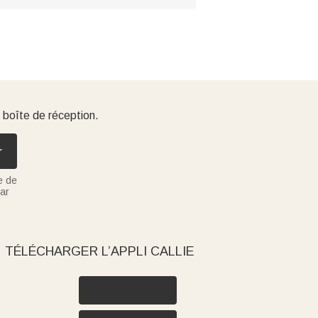
 boîte de réception.
r
e de
ar
TÉLÉCHARGER L’APPLI CALLIE