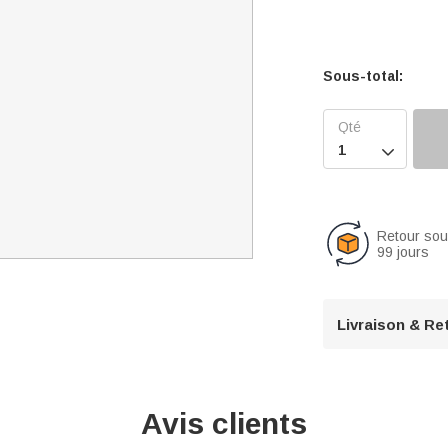
Sous-total:

Retour so
99 jours
Livraison & Re
Avis clients