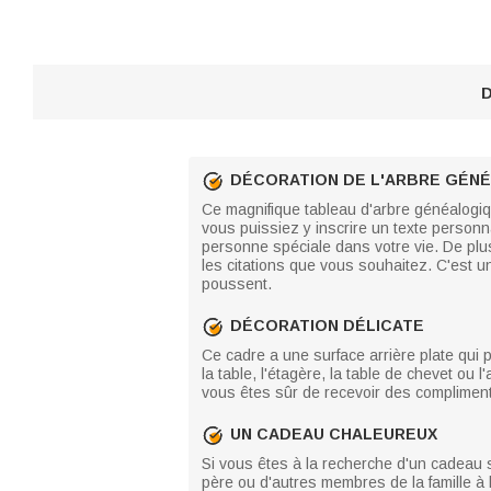
D
DÉCORATION DE L'ARBRE GÉN
Ce magnifique tableau d'arbre généalogiq
vous puissiez y inscrire un texte person
personne spéciale dans votre vie. De plu
les citations que vous souhaitez. C'est u
poussent.
DÉCORATION DÉLICATE
Ce cadre a une surface arrière plate qui
la table, l'étagère, la table de chevet o
vous êtes sûr de recevoir des compliments
UN CADEAU CHALEUREUX
Si vous êtes à la recherche d'un cadeau sp
père ou d'autres membres de la famille à 