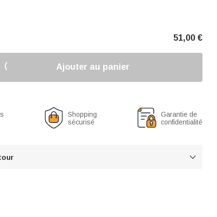
51,00
€
Ajouter au panier
us
Shopping
Garantie de
sécurisé
confidentialité
tour
