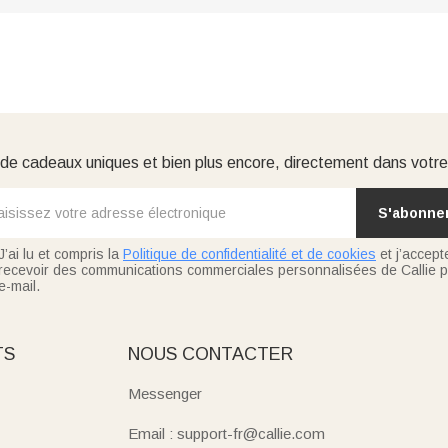
e cadeaux uniques et bien plus encore, directement dans votre
S'abonne
J’ai lu et compris la
Politique de confidentialité et de cookies
et j’accept
recevoir des communications commerciales personnalisées de Callie p
e-mail.
TS
NOUS CONTACTER
Messenger
Email : support-fr@callie.com