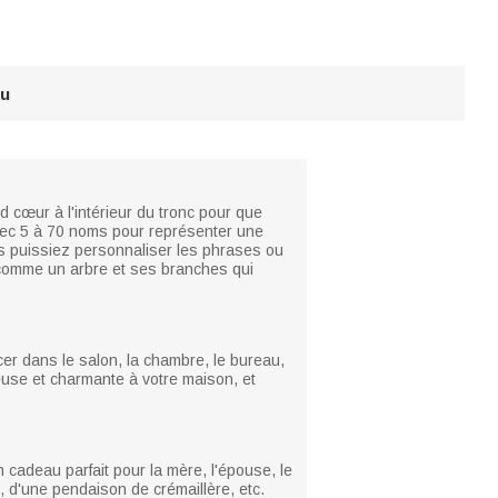
au
 cœur à l'intérieur du tronc pour que
avec 5 à 70 noms pour représenter une
us puissiez personnaliser les phrases ou
ut comme un arbre et ses branches qui
er dans le salon, la chambre, le bureau,
reuse et charmante à votre maison, et
n cadeau parfait pour la mère, l'épouse, le
, d'une pendaison de crémaillère, etc.