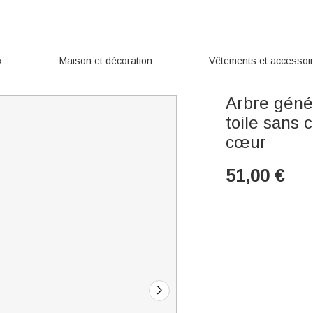
x
Maison et décoration
Vêtements et accessoi
Arbre géné
toile sans
cœur
51,00
€