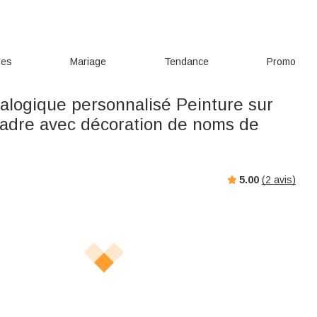
res
Mariage
Tendance
Promo
alogique personnalisé Peinture sur
 cadre avec décoration de noms de
5.00
(
2
avis)