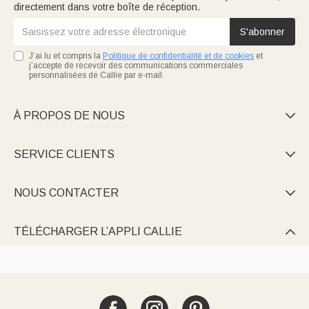
directement dans votre boîte de réception.
S'abonner
J’ai lu et compris la
Politique de confidentialité et de cookies
et
j’accepte de recevoir des communications commerciales
personnalisées de Callie par e-mail.
À PROPOS DE NOUS

SERVICE CLIENTS

NOUS CONTACTER

TÉLÉCHARGER L’APPLI CALLIE
