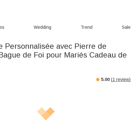
ies
Wedding
Trend
Sale
 Personnalisée avec Pierre de
Bague de Foi pour Mariés Cadeau de
5.00
(
1
review)