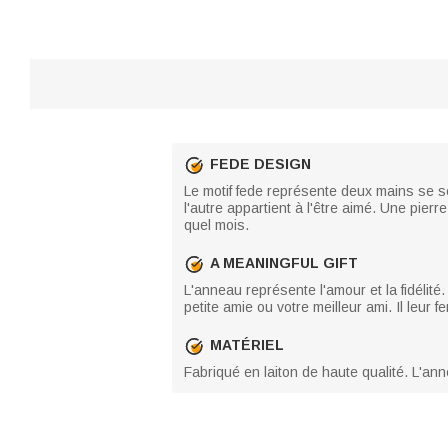
FEDE DESIGN
Le motif fede représente deux mains se s
l'autre appartient à l'être aimé. Une pi
quel mois.
A MEANINGFUL GIFT
L'anneau représente l'amour et la fidélit
petite amie ou votre meilleur ami. Il leur f
MATÉRIEL
Fabriqué en laiton de haute qualité. L'ann