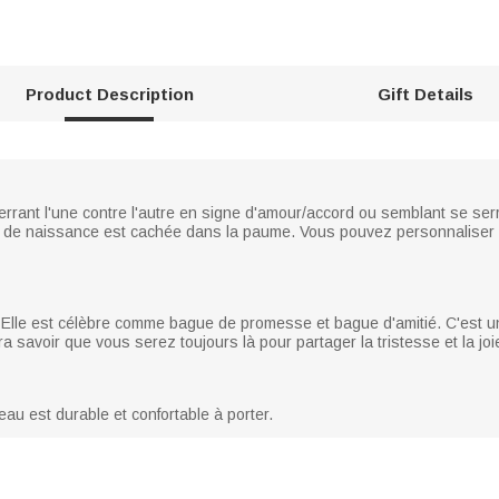
Product Description
Gift Details
errant l'une contre l'autre en signe d'amour/accord ou semblant se ser
erre de naissance est cachée dans la paume. Vous pouvez personnaliser 
é. Elle est célèbre comme bague de promesse et bague d'amitié. C'est un 
era savoir que vous serez toujours là pour partager la tristesse et la joi
eau est durable et confortable à porter.