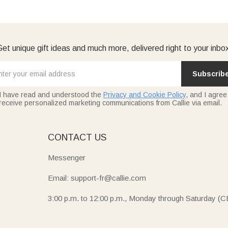
et unique gift ideas and much more, delivered right to your inbo
Subscrib
I have read and understood the
Privacy and Cookie Policy
, and I agree
receive personalized marketing communications from Callie via email.
E
CONTACT US
Messenger
Email: support-fr@callie.com
3:00 p.m. to 12:00 p.m., Monday through Saturday (C