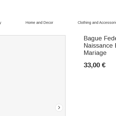
y
Home and Decor
Clothing and Accessor
Bague Fede
Naissance 
Mariage
33,00
€