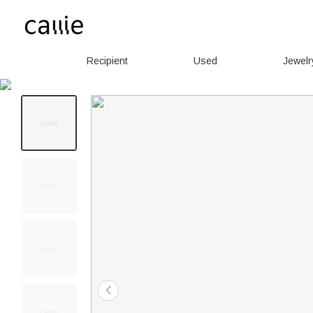
Recipient
Used
Jewelr