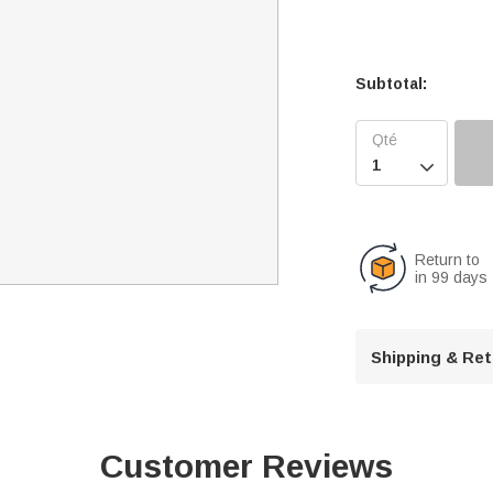
Subtotal:

Return to
in 99 days
Shipping & Re
Customer Reviews